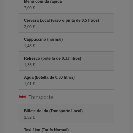
Menú comida rápida
7,00 €
Cerveza Local (vaso o pinta de 0.5 litros)
2,00 €
Cappuccino (normal)
1,48 €
Refresco (botella de 0.33 litros)
1,35 €
Agua (botella de 0.33 litros)
1,01 €
Transporte
Billete de Ida (Transporte Local)
1,52 €
Taxi 1km (Tarifa Normal)