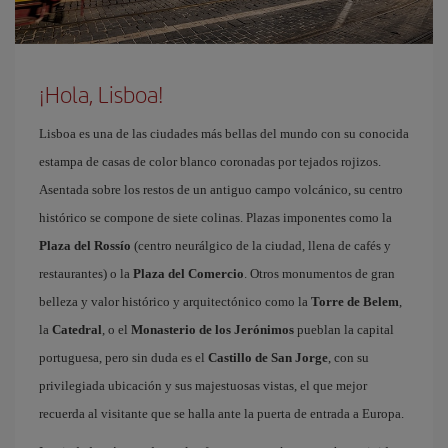
¡Hola, Lisboa!
Lisboa es una de las ciudades más bellas del mundo con su conocida
estampa de casas de color blanco coronadas por tejados rojizos.
Asentada sobre los restos de un antiguo campo volcánico, su centro
histórico se compone de siete colinas. Plazas imponentes como la
Plaza del Rossío
(centro neurálgico de la ciudad, llena de cafés y
restaurantes) o la
Plaza del Comercio
. Otros monumentos de gran
belleza y valor histórico y arquitectónico como la
Torre de Belem
,
la
Catedral
, o el
Monasterio de los Jerónimos
pueblan la capital
portuguesa, pero sin duda es el
Castillo de San Jorge
, con su
privilegiada ubicación y sus majestuosas vistas, el que mejor
recuerda al visitante que se halla ante la puerta de entrada a Europa.