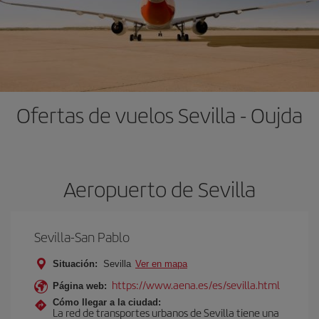
Ofertas de vuelos Sevilla - Oujda
Aeropuerto de Sevilla
Sevilla-San Pablo
Situación:
Sevilla
Ver en mapa
https://www.aena.es/es/sevilla.html
Página web:
Cómo llegar a la ciudad:
La red de transportes urbanos de Sevilla tiene una