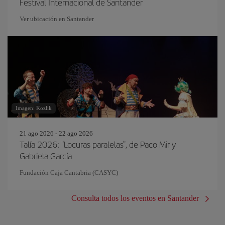
Festival Internacional de Santander
Ver ubicación en Santander
Imagen: Kozlik
21 ago 2026 - 22 ago 2026
Talía 2026: "Locuras paralelas", de Paco Mir y
Gabriela García
Fundación Caja Cantabria (CASYC)
Consulta todos los eventos en Santander