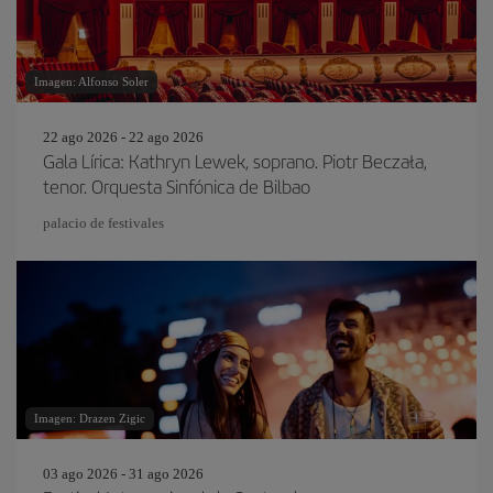
Imagen: Alfonso Soler
22 ago 2026 - 22 ago 2026
Gala Lírica: Kathryn Lewek, soprano. Piotr Beczała,
tenor. Orquesta Sinfónica de Bilbao
palacio de festivales
Imagen: Drazen Zigic
03 ago 2026 - 31 ago 2026