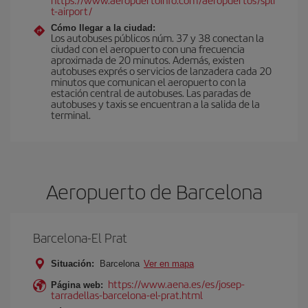
t-airport/
Cómo llegar a la ciudad:
Los autobuses públicos núm. 37 y 38 conectan la
ciudad con el aeropuerto con una frecuencia
aproximada de 20 minutos. Además, existen
autobuses exprés o servicios de lanzadera cada 20
minutos que comunican el aeropuerto con la
estación central de autobuses. Las paradas de
autobuses y taxis se encuentran a la salida de la
terminal.
Aeropuerto de Barcelona
Barcelona-El Prat
Situación:
Barcelona
Ver en mapa
https://www.aena.es/es/josep-
Página web:
tarradellas-barcelona-el-prat.html