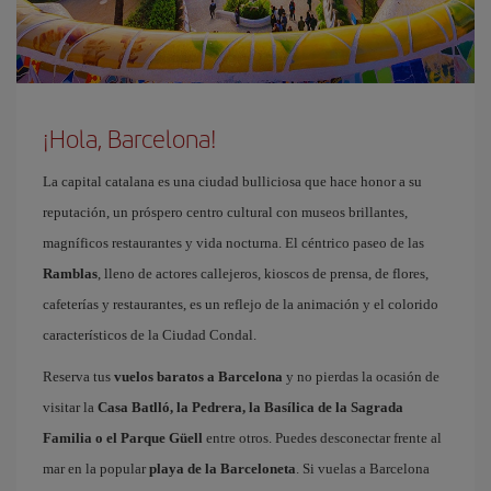
¡Hola, Barcelona!
La capital catalana es una ciudad bulliciosa que hace honor a su
reputación, un próspero centro cultural con museos brillantes,
magníficos restaurantes y vida nocturna. El céntrico paseo de las
Ramblas
, lleno de actores callejeros, kioscos de prensa, de flores,
cafeterías y restaurantes, es un reflejo de la animación y el colorido
característicos de la Ciudad Condal.
Reserva tus
vuelos baratos a Barcelona
y no pierdas la ocasión de
visitar la
Casa Batlló, la Pedrera, la Basílica de la Sagrada
Familia o el Parque Güell
entre otros. Puedes desconectar frente al
mar en la popular
playa de la Barceloneta
. Si vuelas a Barcelona