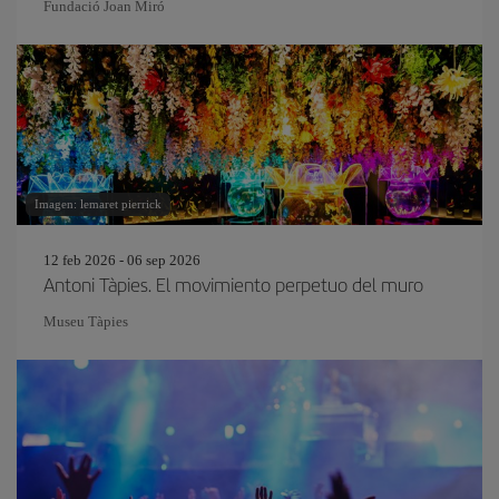
Fundació Joan Miró
Imagen: lemaret pierrick
12 feb 2026 - 06 sep 2026
Antoni Tàpies. El movimiento perpetuo del muro
Museu Tàpies