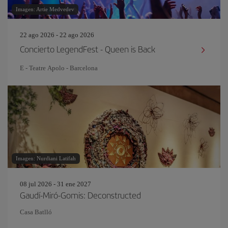
Imagen: Artie Medvedev
22 ago 2026 - 22 ago 2026
Concierto LegendFest - Queen is Back
E - Teatre Apolo - Barcelona
Imagen: Nurdiani Latifah
08 jul 2026 - 31 ene 2027
Gaudí-Miró-Gomis: Deconstructed
Casa Batlló