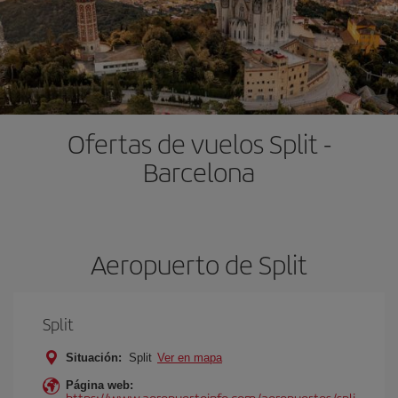
Ofertas de vuelos Split -
Barcelona
Aeropuerto de Split
Split
Situación:
Split
Ver en mapa
Página web:
https://www.aeropuertoinfo.com/aeropuertos/spli