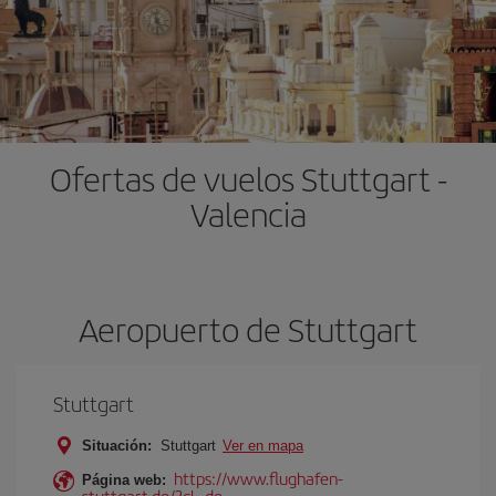
Ofertas de vuelos Stuttgart -
Valencia
Aeropuerto de Stuttgart
Stuttgart
Situación:
Stuttgart
Ver en mapa
https://www.flughafen-
Página web:
stuttgart.de/?cl=de