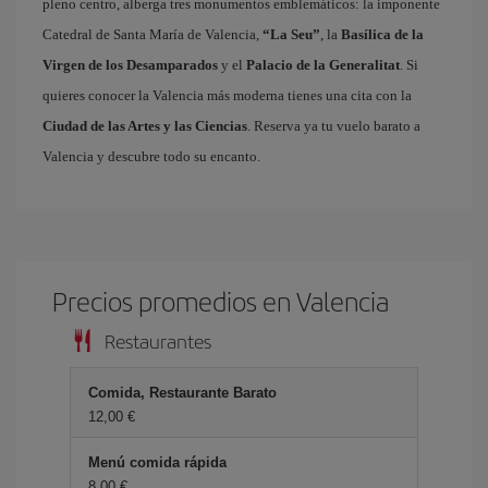
pleno centro, alberga tres monumentos emblemáticos: la imponente
Catedral de Santa María de Valencia,
“La Seu”
, la
Basílica de la
Virgen de los Desamparados
y el
Palacio de la Generalitat
. Si
quieres conocer la Valencia más moderna tienes una cita con la
Ciudad de las Artes y las Ciencias
. Reserva ya tu vuelo barato a
Valencia y descubre todo su encanto.
Precios promedios en Valencia
Restaurantes
Comida, Restaurante Barato
12,00 €
Menú comida rápida
8,00 €