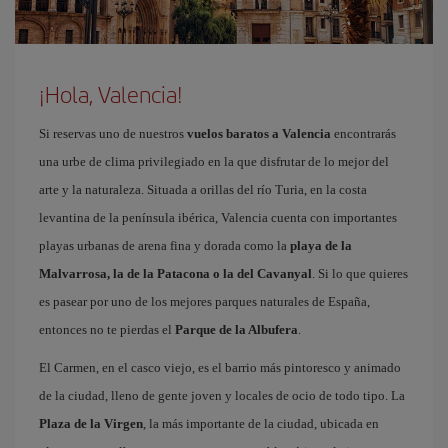
¡Hola, Valencia!
Si reservas uno de nuestros
vuelos baratos a Valencia
encontrarás
una urbe de clima privilegiado en la que disfrutar de lo mejor del
arte y la naturaleza. Situada a orillas del río Turia, en la costa
levantina de la península ibérica, Valencia cuenta con importantes
playas urbanas de arena fina y dorada como la
playa de la
Malvarrosa, la de la Patacona o la del Cavanyal
. Si lo que quieres
es pasear por uno de los mejores parques naturales de España,
entonces no te pierdas el
Parque de la Albufera
.
El Carmen, en el casco viejo, es el barrio más pintoresco y animado
de la ciudad, lleno de gente joven y locales de ocio de todo tipo. La
Plaza de la Virgen
, la más importante de la ciudad, ubicada en