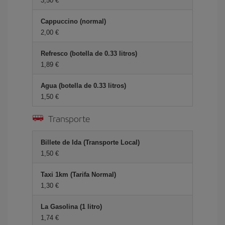
3,50 €
Cappuccino (normal)
2,00 €
Refresco (botella de 0.33 litros)
1,89 €
Agua (botella de 0.33 litros)
1,50 €
Transporte
Billete de Ida (Transporte Local)
1,50 €
Taxi 1km (Tarifa Normal)
1,30 €
La Gasolina (1 litro)
1,74 €