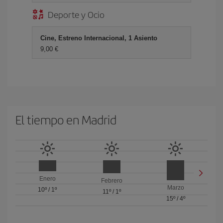
Deporte y Ocio
Cine, Estreno Internacional, 1 Asiento
9,00 €
El tiempo en Madrid
Enero
Febrero
Marzo
10º
/
1º
11º
/
1º
15º
/
4º