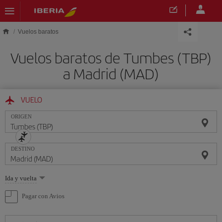
Saltar al contenido principal
Vuelos baratos
Vuelos baratos de Tumbes (TBP)
a Madrid (MAD)
VUELO
ORIGEN
DESTINO
Seleccione
Ida y vuelta
una
opción
Pagar con Avios