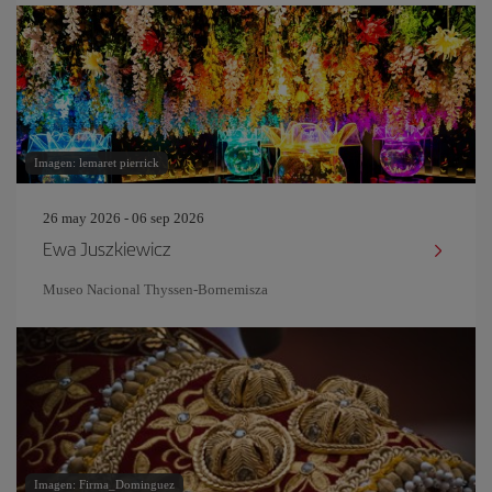
Imagen: lemaret pierrick
26 may 2026 - 06 sep 2026
Ewa Juszkiewicz
Museo Nacional Thyssen-Bornemisza
Imagen: Firma_Dominguez