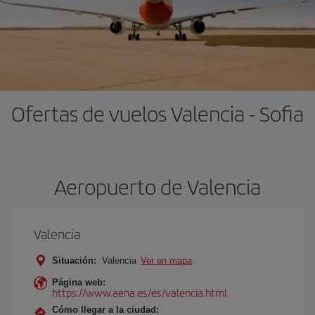
Ofertas de vuelos Valencia - Sofia
Aeropuerto de Valencia
Valencia
Situación:
Valencia
Ver en mapa
Página web:
https://www.aena.es/es/valencia.html
Cómo llegar a la ciudad: