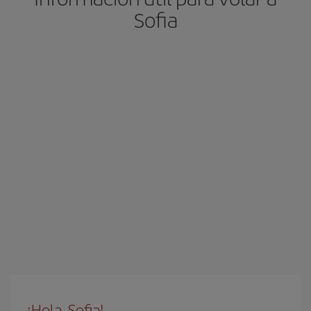
Sofia
¡Hola, Sofia!