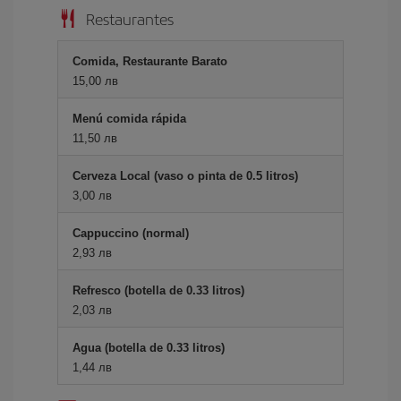
Restaurantes
Comida, Restaurante Barato
15,00 лв
Menú comida rápida
11,50 лв
Cerveza Local (vaso o pinta de 0.5 litros)
3,00 лв
Cappuccino (normal)
2,93 лв
Refresco (botella de 0.33 litros)
2,03 лв
Agua (botella de 0.33 litros)
1,44 лв