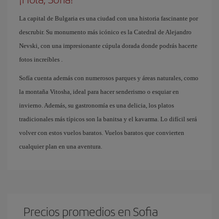
La capital de Bulgaria es una ciudad con una historia fascinante por
descrubir. Su monumento más icónico es la Catedral de Alejandro
Nevski, con una impresionante cúpula dorada donde podrás hacerte
fotos increíbles .
Sofía cuenta además con numerosos parques y áreas naturales, como
la montaña Vitosha, ideal para hacer senderismo o esquiar en
invierno. Además, su gastronomía es una delicia, los platos
tradicionales más típicos son la banitsa y el kavarma. Lo difícil será
volver con estos vuelos baratos. Vuelos baratos que convierten
cualquier plan en una aventura.
Precios promedios en Sofia