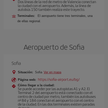
Dos líneas de la red de metro de Valencia conectan
la ciudad con el aeropuerto. Además, la línea de
autobús 150 también realiza este trayecto.
Terminales:
El aeropuerto tiene tres terminales, una
de ellas regional.
Aeropuerto de Sofia
Sofia
Situación:
Sofia
Ver en mapa
https://sofia-airport.eu/bg/
Página web:
Cómo llegar a la ciudad:
Se puede acceder por las autopistas A1 y A2. El
Terminal 2 del aeropuerto está conectado con el
centro de ciudad por metro, también los autobuses
nº 84 y 184 conectan el aeropuerto con el centro
de la ciudad. En las dos terminales existen paradas
de taxis.