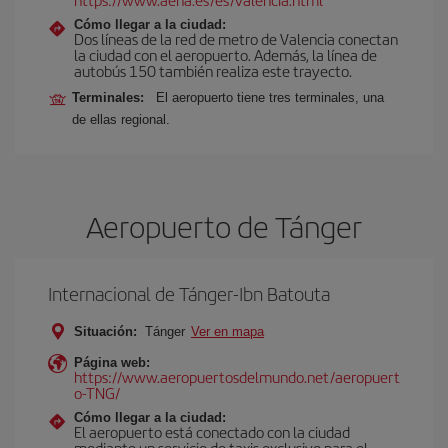
Cómo llegar a la ciudad:
Dos líneas de la red de metro de Valencia conectan
la ciudad con el aeropuerto. Además, la línea de
autobús 150 también realiza este trayecto.
Terminales:
El aeropuerto tiene tres terminales, una
de ellas regional.
Aeropuerto de Tánger
Internacional de Tánger-Ibn Batouta
Situación:
Tánger
Ver en mapa
Página web:
https://www.aeropuertosdelmundo.net/aeropuert
o-TNG/
Cómo llegar a la ciudad:
El aeropuerto está conectado con la ciudad
mediante un servicio de taxis exclusivo para el