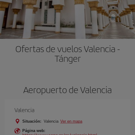
Ofertas de vuelos Valencia -
Tánger
Aeropuerto de Valencia
Valencia
Situación:
Valencia
Ver en mapa
Página web:
https://www.aena.es/es/valencia.html