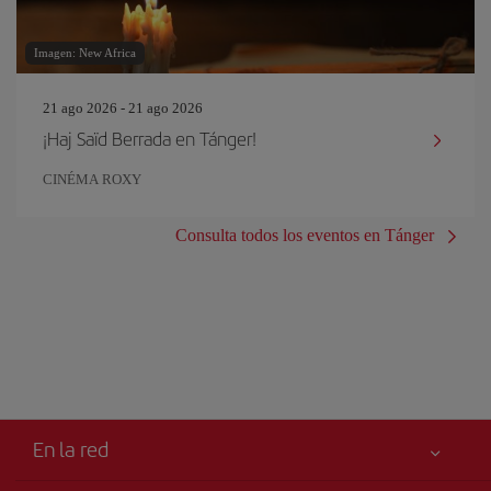
Imagen: New Africa
21 ago 2026 - 21 ago 2026
¡Haj Saïd Berrada en Tánger!
CINÉMA ROXY
Consulta todos los eventos en Tánger
En la red