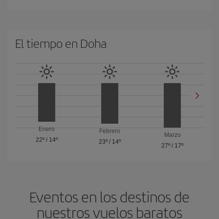
El tiempo en Doha
Enero
Febrero
Marzo
22º
/
14º
23º
/
14º
27º
/
17º
Eventos en los destinos de
nuestros vuelos baratos