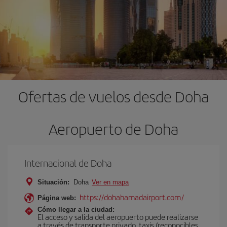
Ofertas de vuelos desde Doha
Aeropuerto de Doha
Internacional de Doha
Situación:
Doha
Ver en mapa
https://dohahamadairport.com/
Página web:
Cómo llegar a la ciudad:
El acceso y salida del aeropuerto puede realizarse
a través de transporte privado, taxis (reconocibles