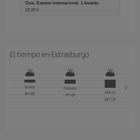
Cine, Estreno Internacional, 1 Asiento
10,00 €
El tiempo en Estrasburgo
Enero
Febrero
Marzo
5º
/
0º
7º
/
0º
11º
/
2º