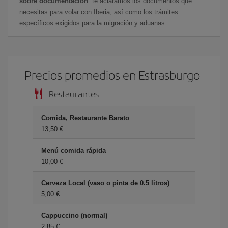
sobre documentación
: te aclaramos los documentos que
necesitas para volar con Iberia, así como los trámites
específicos exigidos para la migración y aduanas.
Precios promedios en Estrasburgo
Restaurantes
Comida, Restaurante Barato
13,50 €
Menú comida rápida
10,00 €
Cerveza Local (vaso o pinta de 0.5 litros)
5,00 €
Cappuccino (normal)
2,85 €