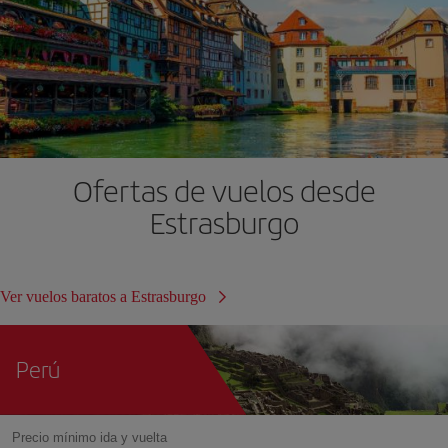
Ofertas de vuelos desde
Estrasburgo
Ver vuelos baratos a Estrasburgo
Perú
Precio mínimo ida y vuelta