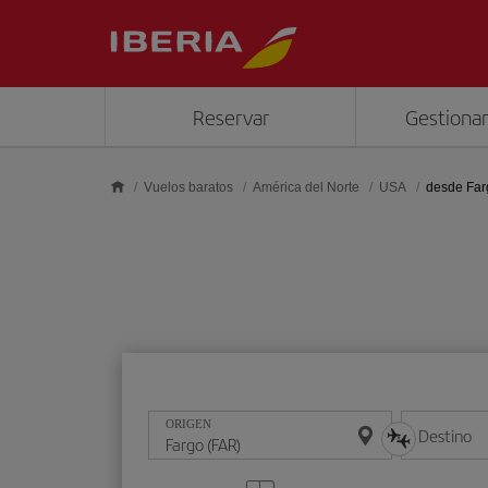
Saltar al contenido principal
Reservar
Gestionar
Vuelos baratos
América del Norte
USA
desde Far
ORIGEN
Destino