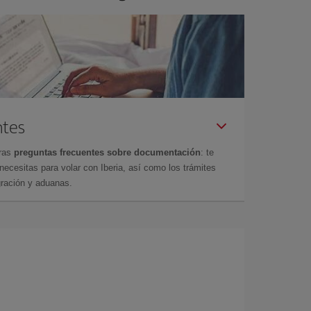
ntes
tras
preguntas frecuentes sobre documentación
: te
cesitas para volar con Iberia, así como los trámites
gración y aduanas.