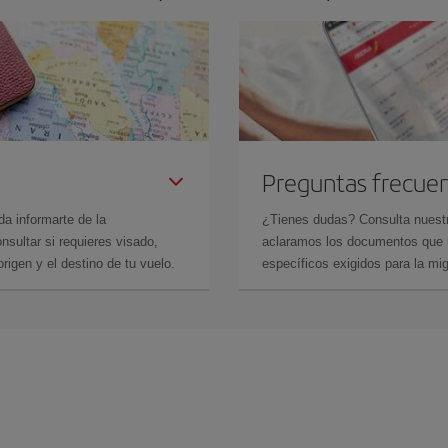
Preguntas frecue
da informarte de la
¿Tienes dudas? Consulta nues
sultar si requieres visado,
aclaramos los documentos que ne
rigen y el destino de tu vuelo.
específicos exigidos para la mi