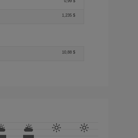
0,99 $
1,235 $
10,88 $