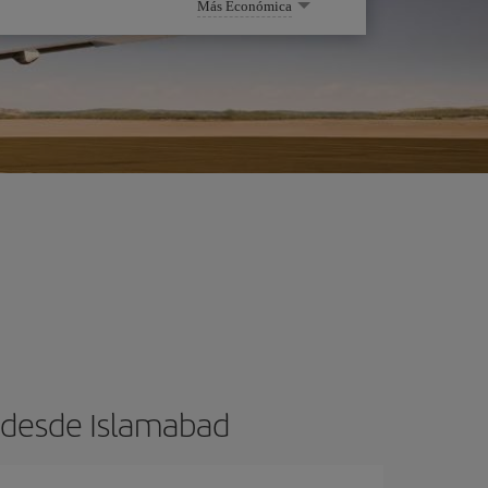
Más Económica
s desde Islamabad