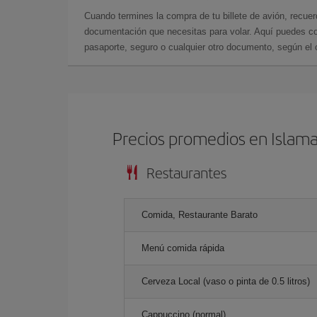
Cuando termines la compra de tu billete de avión, recuer
documentación que necesitas para volar. Aquí puedes con
pasaporte, seguro o cualquier otro documento, según el o
Precios promedios en Islam
Restaurantes
Comida, Restaurante Barato
Menú comida rápida
Cerveza Local (vaso o pinta de 0.5 litros)
Cappuccino (normal)