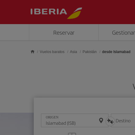
Saltar al contenido principal
Reservar
Gestionar
Vuelos baratos
Asia
Pakistán
desde Islamabad
ORIGEN
Destino