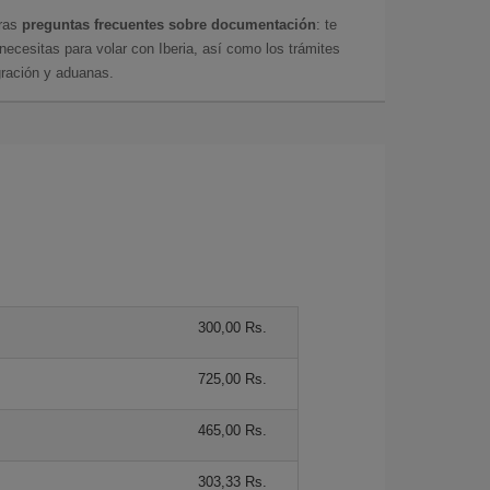
tras
preguntas frecuentes sobre documentación
: te
cesitas para volar con Iberia, así como los trámites
gración y aduanas.
300,00 Rs.
725,00 Rs.
465,00 Rs.
303,33 Rs.