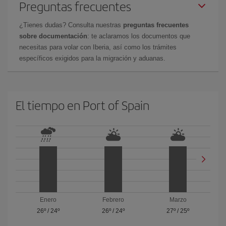
Preguntas frecuentes
¿Tienes dudas? Consulta nuestras
preguntas frecuentes
sobre documentación
: te aclaramos los documentos que
necesitas para volar con Iberia, así como los trámites
específicos exigidos para la migración y aduanas.
El tiempo en Port of Spain
Enero
Febrero
Marzo
26º
/
24º
26º
/
24º
27º
/
25º