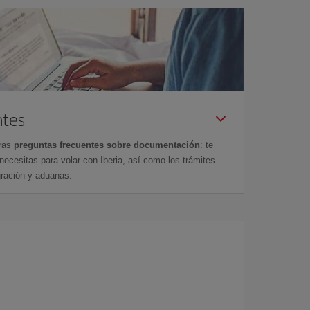
ntes
tras
preguntas frecuentes sobre documentación
: te
cesitas para volar con Iberia, así como los trámites
gración y aduanas.