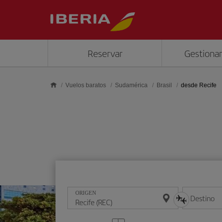
Saltar al contenido principal
Reservar
Gestionar
Vuelos baratos
Sudamérica
Brasil
desde Recife
ORIGEN
Destino