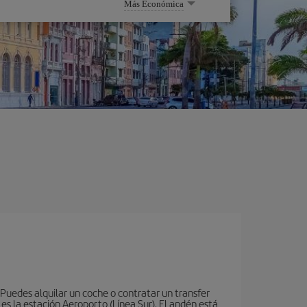
Más Económica
 Puedes alquilar un coche o contratar un transfer
es la estación Aeroporto (Línea Sur). El andén está