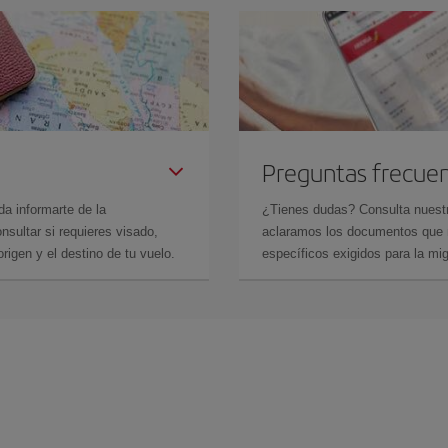
Preguntas frecue
da informarte de la
¿Tienes dudas? Consulta nues
sultar si requieres visado,
aclaramos los documentos que ne
rigen y el destino de tu vuelo.
específicos exigidos para la mi