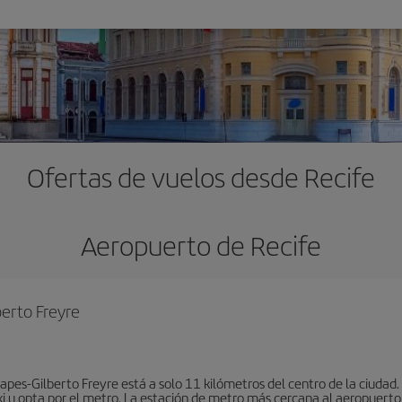
Ofertas de vuelos desde Recife
Aeropuerto de Recife
berto Freyre
apes-Gilberto Freyre está a solo 11 kilómetros del centro de la ciudad.
xi u opta por el metro. La estación de metro más cercana al aeropuerto 