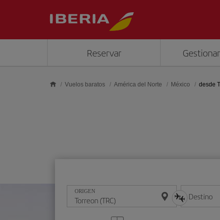
Saltar al contenido principal
Reservar
Gestionar
Vuelos baratos
América del Norte
México
desde T
ORIGEN
Destino