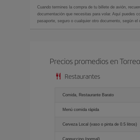
Cuando termines la compra de tu billete de avión, recuer
documentación que necesitas para volar. Aquí puedes con
pasaporte, seguro o cualquier otro documento, según el o
Precios promedios en Torre
Restaurantes
Comida, Restaurante Barato
Menú comida rápida
Cerveza Local (vaso o pinta de 0.5 litros)
Cappuccino (normal)