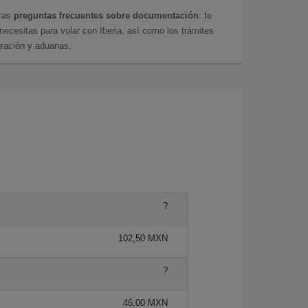
tras
preguntas frecuentes sobre documentación
: te
cesitas para volar con Iberia, así como los trámites
gración y aduanas.
?
102,50 MXN
?
46,00 MXN