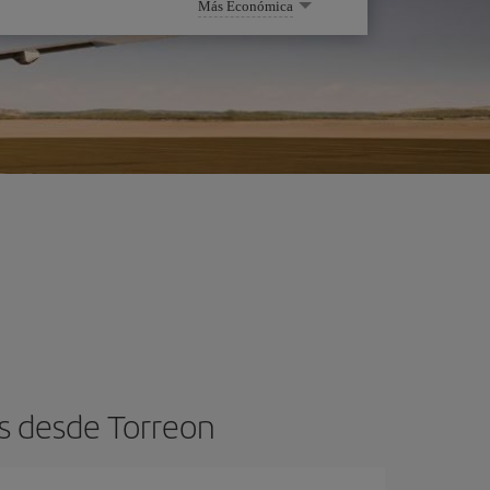
Más Económica
s desde Torreon