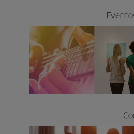
Eventos
Co