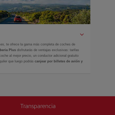
íses, te ofrece la gama más completa de coches de
Iberia Plus
disfrutarás de ventajas exclusivas: tarifas
coche al mejor precio, un conductor adicional gratuito
uiler que luego podrás
canjear por billetes de avión y
Transparencia