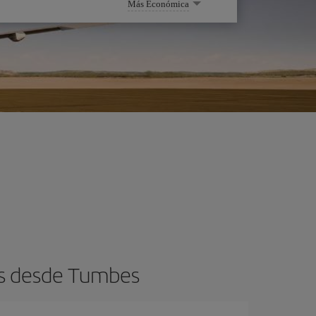
Más Económica
os desde Tumbes