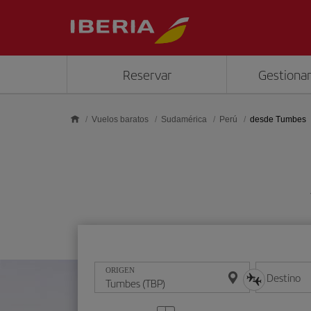
Saltar al contenido principal
Reservar
Gestionar
Vuelos baratos
Sudamérica
Perú
desde Tumbes
ORIGEN
Destino