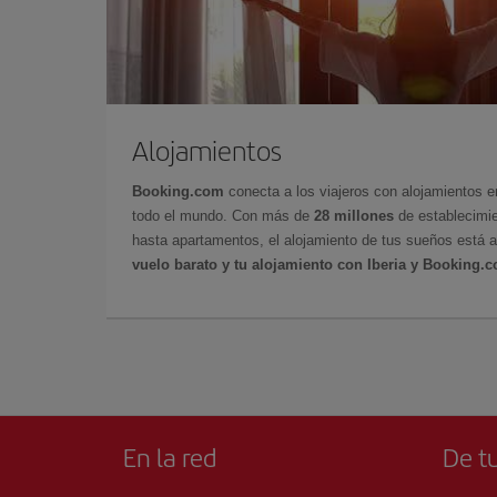
Alojamientos
Booking.com
conecta a los viajeros con alojamientos 
todo el mundo. Con más de
28 millones
de establecimie
hasta apartamentos, el alojamiento de tus sueños está a
vuelo barato y tu alojamiento con Iberia y Booking.
En la red
De tu