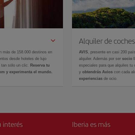
Alquiler de coches
en más de 158.000 destinos en
AVIS
, presente en casi 200 pa
ntos desde hoteles de lujo
alquiler. Además por ser
socio 
 tan sólo un clic.
Reserva tu
especiales para que alquiles tu 
com y experimenta el mundo.
y
obtendrás Avios
con cada alq
experiencias
de ocio.
 interés
Iberia es más