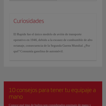
Curiosidades
El Rapide fue el único modelo de avión de transporte
operativo en 1946, debido a la escasez de combustible de alto
octanaje, consecuencia de la Segunda Guerra Mundial. ¿Por
qué? Consumía gasolina de automóvil.
10 consejos para tener tu equipaje a
mano
Conoce qué tipo de bultos son considerados equipaje de mano y