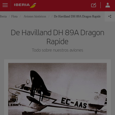
Iberia
Flota
Aviones históricos
De Havilland DH 89A Dragon Rapide
De Havilland DH 89A Dragon
Rapide
Todo sobre nuestros aviones