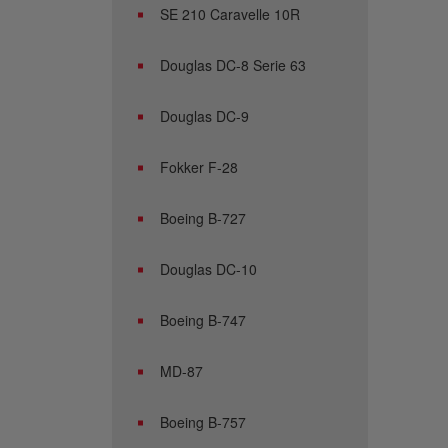
SE 210 Caravelle 10R
Douglas DC-8 Serie 63
Douglas DC-9
Fokker F-28
Boeing B-727
Douglas DC-10
Boeing B-747
MD-87
Boeing B-757