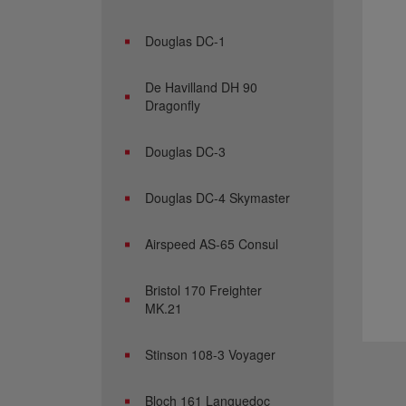
Douglas DC-1
De Havilland DH 90
Dragonfly
Douglas DC-3
Douglas DC-4 Skymaster
Airspeed AS-65 Consul
Bristol 170 Freighter
MK.21
Stinson 108-3 Voyager
Bloch 161 Languedoc