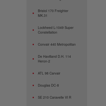
Bristol 170 Freighter
MK.31
Lockheed L-1049 Super
Constellation
Convair 440 Metropolitan
De Havilland D.H. 114
Heron-2
ATL 98 Carvair
Douglas DC-8
SE 210 Caravelle VI R