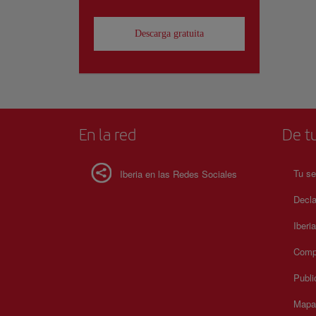
Descarga gratuita
En la red
De tu
Tu se
Iberia en las Redes Sociales
Decla
Iberi
Compr
Publi
Mapa 