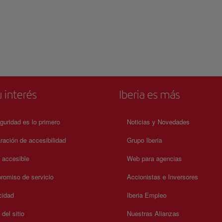
 interés
Iberia es más
guridad es lo primero
Noticias y Novedades
ración de accesibilidad
Grupo Iberia
a accesible
Web para agencias
omiso de servicio
Accionistas e Inversores
cidad
Iberia Empleo
del sitio
Nuestras Alianzas