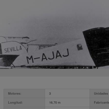
Motores:
3
Unidades 
Longitud:
16,70 m
Fabricant