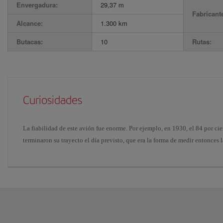
Envergadura:
29,37 m
Fabricant
Alcance:
1.300 km
Butacas:
10
Rutas:
Curiosidades
La fiabilidad de este avión fue enorme. Por ejemplo, en 1930, el 84 por ci
terminaron su trayecto el día previsto, que era la forma de medir entonces l