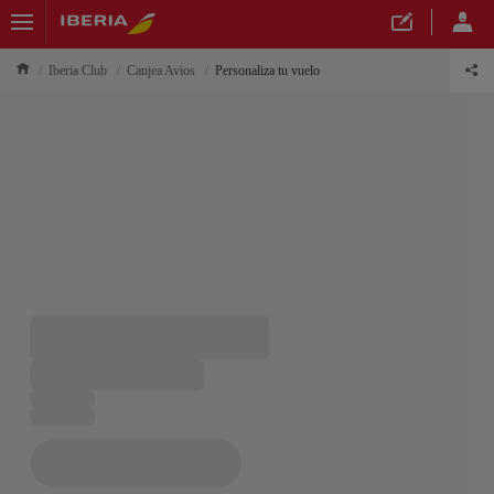
Iberia Club
Canjea Avios
Personaliza tu vuelo