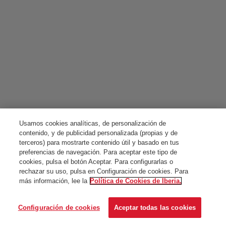
Usamos cookies analíticas, de personalización de
contenido, y de publicidad personalizada (propias y de
terceros) para mostrarte contenido útil y basado en tus
preferencias de navegación. Para aceptar este tipo de
cookies, pulsa el botón Aceptar. Para configurarlas o
rechazar su uso, pulsa en Configuración de cookies. Para
más información, lee la
Política de Cookies de Iberia.
Configuración de cookies
Aceptar todas las cookies