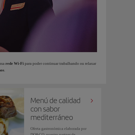
ossa
rede Wi-Fi
para poder continuar trabalhando ou relaxar
hos
.
Menú de calidad
con sabor
mediterráneo
Oferta gastronómica elaborada por
DO&CO, nuestro partner de