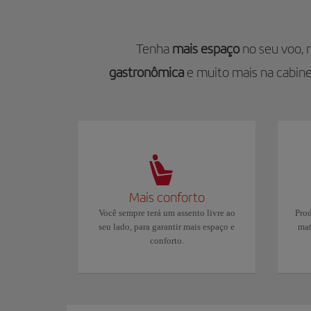
Tenha
mais espaço
no seu voo, 
gastronômica
e muito mais na cabin
Mais conforto
Você sempre terá um assento livre ao
Prod
seu lado, para garantir mais espaço e
mat
conforto.