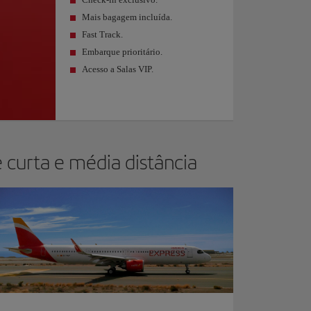
Mais bagagem incluída.
Fast Track.
Embarque prioritário.
Acesso a Salas VIP.
curta e média distância