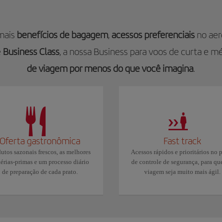
mais
benefícios de bagagem
,
acessos preferenciais
no ae
e
Business Class
, a nossa Business para voos de curta e mé
de viagem por menos do que você imagina
.
Oferta gastronômica
Fast track
utos sazonais frescos, as melhores
Acessos rápidos e prioritários no 
érias-primas e um processo diário
de controle de segurança, para qu
de preparação de cada prato.
viagem seja muito mais ágil.