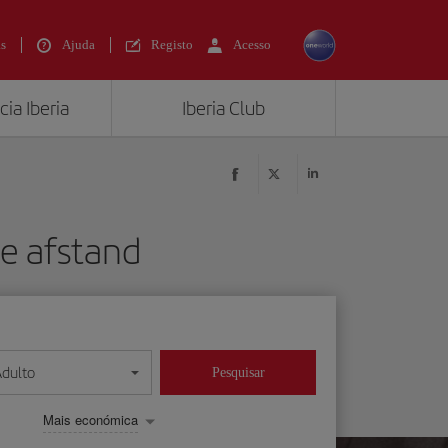
s
Ajuda
Registo
Acesso
ia Iberia
Iberia Club
ge afstand
Adulto
Pesquisar
Mais económica