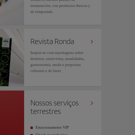
restauración, con productos frescos y
de temporada.
Revista Ronda
Inspire-se com reportagens sobre
destinos, entrevistas, atualidades,
gastronomia, moda e propostas
culturais e de lazer.
Nossos serviços
terrestres
Estacionamento VIP
Check-in exclusivo.