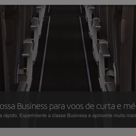
ossa Business para voos de curta e méd
 rápido. Experimente a classe Business e aproveite muito mai