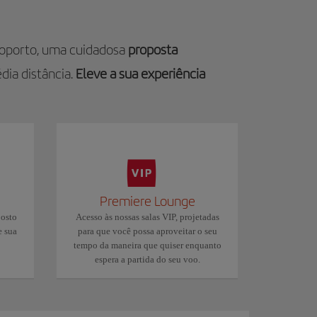
roporto, uma cuidadosa
proposta
dia distância.
Eleve a sua experiência
Premiere Lounge
posto
Acesso às nossas salas VIP, projetadas
e sua
para que você possa aproveitar o seu
tempo da maneira que quiser enquanto
espera a partida do seu voo.