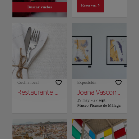
Reservar
Buscar vuelos
Cocina local
Exposición
Restaurante Alborán
Joana Vasconcelos / Transfiguración
29 may.
-
27 sept.
Museo Picasso de Málaga