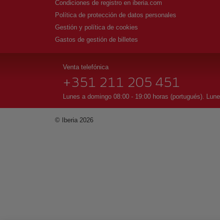
Condiciones de registro en iberia.com
Política de protección de datos personales
Gestión y política de cookies
Gastos de gestión de billetes
Venta telefónica
+351 211 205 451
Lunes a domingo 08:00 - 19:00 horas (portugués). Lune
© Iberia 2026