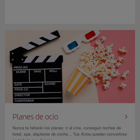
Planes de ocio
Nunca te faltarán los planes: ir al cine, conseguir noches de
hotel, spa, alquileres de coche… Tus Avios pueden convertirse