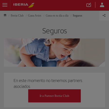
Iberia Club
Gana Avios
Gana en tu día a día
Seguros
Seguros
En este momento no tenemos partners
asociados
Ir a Partner Iberia Club