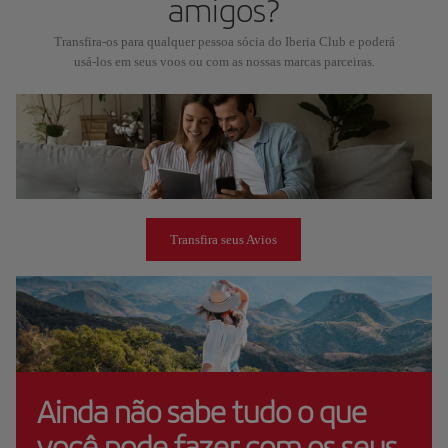
amigos?
Transfira-os para qualquer pessoa sócia do Iberia Club e poderá
usá-los em seus voos ou com as nossas marcas parceiras.
Transfira seus Avios
Ainda não sabe tudo o que
você pode fazer com os seus