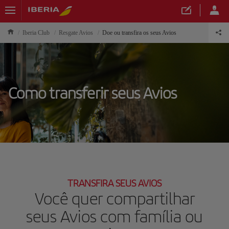
Iberia Club
Resgate Avios
Doe ou transfira os seus Avios
Como transferir seus Avios
TRANSFIRA SEUS AVIOS
Você quer compartilhar
seus Avios com família ou