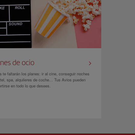
nes de ocio
 te faltarán los planes: ir al cine, conseguir noches
tel, spa, alquileres de coche… Tus Avios pueden
rtirse en todo lo que desees.