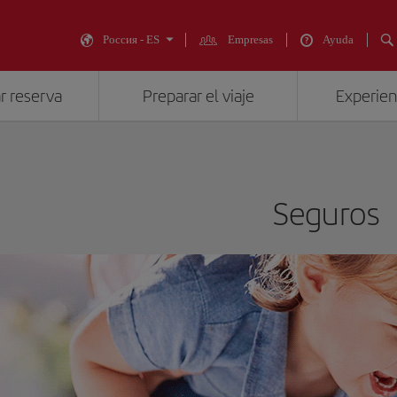
Россия - ES
Empresas
Ayuda
r reserva
Preparar el viaje
Experienc
Seguros