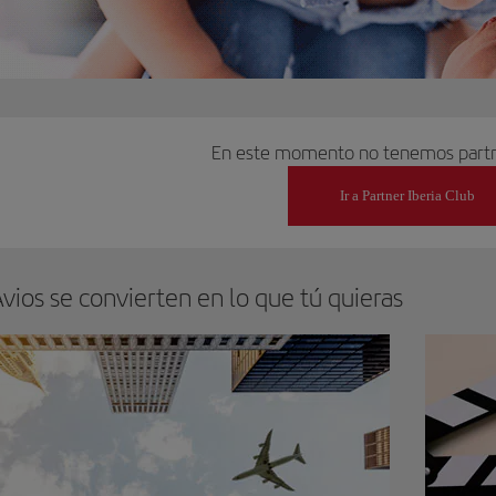
En este momento no tenemos partn
Ir a Partner Iberia Club
vios se convierten en lo que tú quieras