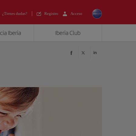
¿Tienes dudas?
Registro
Acceso
ia Iberia
Iberia Club