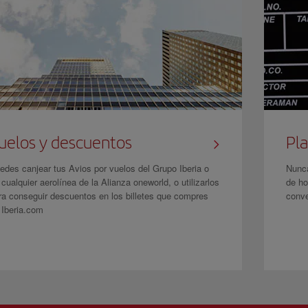
uelos y descuentos
Pla
edes canjear tus Avios por vuelos del Grupo Iberia o
Nunca
 cualquier aerolínea de la Alianza oneworld, o utilizarlos
de ho
ra conseguir descuentos en los billetes que compres
conve
 Iberia.com