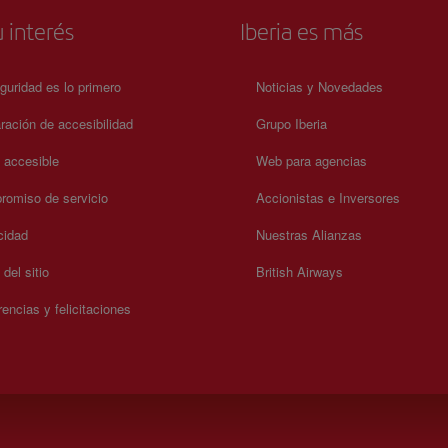
 interés
Iberia es más
guridad es lo primero
Noticias y Novedades
ración de accesibilidad
Grupo Iberia
a accesible
Web para agencias
omiso de servicio
Accionistas e Inversores
cidad
Nuestras Alianzas
del sitio
British Airways
encias y felicitaciones