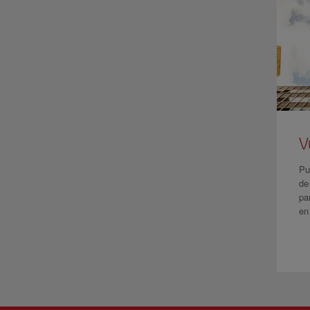
V
Pu
de
pa
en