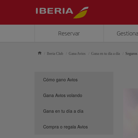
Reservar
Gestiona
Iberia Club
Gana Avios
Gana en tu día a día
Seguros
Cómo gano Avios
Gana Avios volando
Gana en tu día a día
Compra o regala Avios