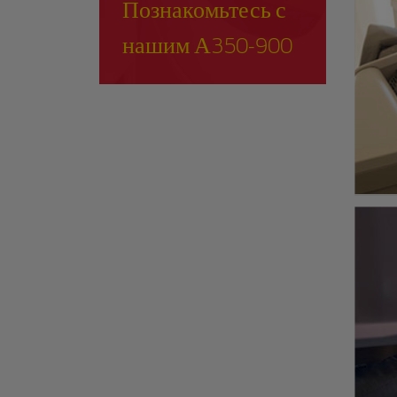
Познакомьтесь с
нашим А350-900