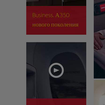
Business. А350
нового поколения