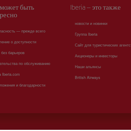
может быть
Iberia – это также
ресно
новости и новинки
пасность — прежде всего
Группа Iberia
ление о доступности
Сайт для туристических агентс
a без барьеров
Акционеры и инвесторы
ательства по обслуживанию
Наши альянсы
 Iberia.com
British Airways
ложения и благодарности