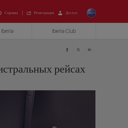
Справка
Регистрация
Доступ
Iberia
Iberia Club
гистральных рейсах