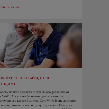
робнее: меню
вайтесь на связи, если
бходимо
молеты нашего дальнемагистрального флота имеют
к Wi-Fi. Эта услуга бесплатна для пассажиров,
твующих в классе Business. Сеть Wi-Fi Iberia доступна
 время, даже на земле, но услуга доступа в Интернет