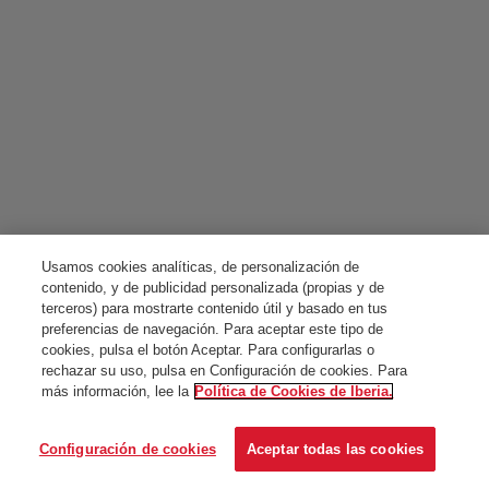
Usamos cookies analíticas, de personalización de
contenido, y de publicidad personalizada (propias y de
terceros) para mostrarte contenido útil y basado en tus
preferencias de navegación. Para aceptar este tipo de
cookies, pulsa el botón Aceptar. Para configurarlas o
rechazar su uso, pulsa en Configuración de cookies. Para
más información, lee la
Política de Cookies de Iberia.
Configuración de cookies
Aceptar todas las cookies