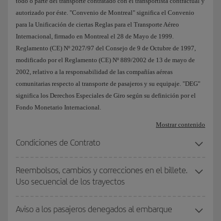
todo o parte del transporte contratado con el transportista contractual y
autorizado por éste. "Convenio de Montreal" significa el Convenio
para la Unificación de ciertas Reglas para el Transporte Aéreo
Internacional, firmado en Montreal el 28 de Mayo de 1999.
Reglamento (CE) Nº 2027/97 del Consejo de 9 de Octubre de 1997,
modificado por el Reglamento (CE) Nº 889/2002 de 13 de mayo de
2002, relativo a la responsabilidad de las compañías aéreas
comunitarias respecto al transporte de pasajeros y su equipaje. "DEG"
significa los Derechos Especiales de Giro según su definición por el
Fondo Monetario Internacional.
Mostrar contenido
Condiciones de Contrato
Reembolsos, cambios y correcciones en el billete.
Uso secuencial de los trayectos
Aviso a los pasajeros denegados al embarque