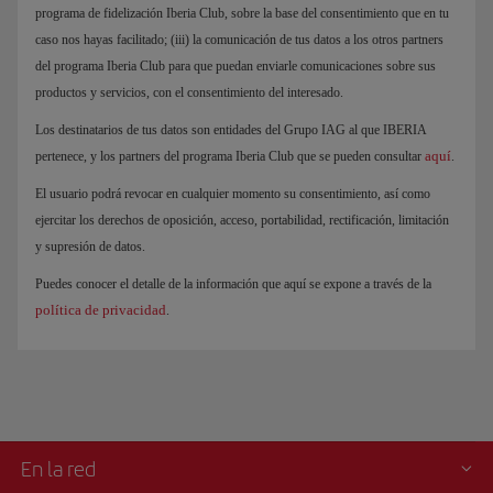
programa de fidelización Iberia Club, sobre la base del consentimiento que en tu
caso nos hayas facilitado; (iii) la comunicación de tus datos a los otros partners
del programa Iberia Club para que puedan enviarle comunicaciones sobre sus
productos y servicios, con el consentimiento del interesado.
Los destinatarios de tus datos son entidades del Grupo IAG al que IBERIA
aquí
pertenece, y los partners del programa Iberia Club que se pueden consultar
.
El usuario podrá revocar en cualquier momento su consentimiento, así como
ejercitar los derechos de oposición, acceso, portabilidad, rectificación, limitación
y supresión de datos.
Puedes conocer el detalle de la información que aquí se expone a través de la
política de privacidad
.
En la red