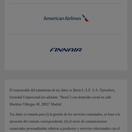
El responsable del tratamiento de tus datos es Iberia L.A.E. S.A. Operadora,
Sociedad Unipersonal (en adelante, “Iberia”) con domicilio social en calle
Martínez Villergas 49, 28027 Madrid.
Tus datos se tratarán para (i) la gestión de los servicios contratados, en base a la
ejecución del contrato correspondiente; (ii) el envío de comunicaciones
comerciales personalizadas relativas a productos y servicios relacionados con el