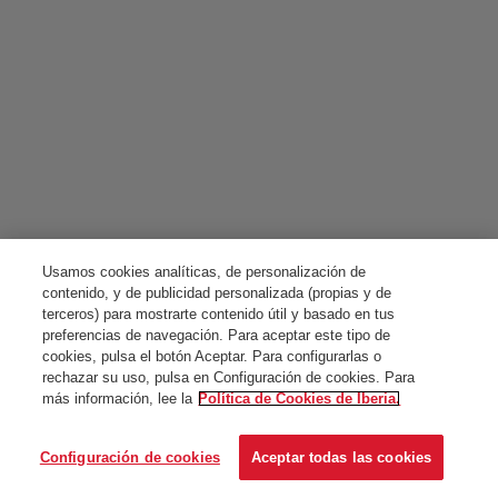
Usamos cookies analíticas, de personalización de
contenido, y de publicidad personalizada (propias y de
terceros) para mostrarte contenido útil y basado en tus
preferencias de navegación. Para aceptar este tipo de
cookies, pulsa el botón Aceptar. Para configurarlas o
rechazar su uso, pulsa en Configuración de cookies. Para
más información, lee la
Política de Cookies de Iberia.
Configuración de cookies
Aceptar todas las cookies