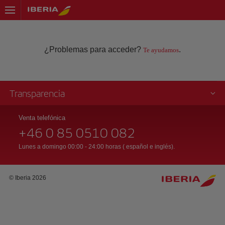
¿Problemas para acceder?
.
Te ayudamos
Transparencia
Venta telefónica
+46 0 85 0510 082
Lunes a domingo 00:00 - 24:00 horas ( español e inglés).
© Iberia 2026