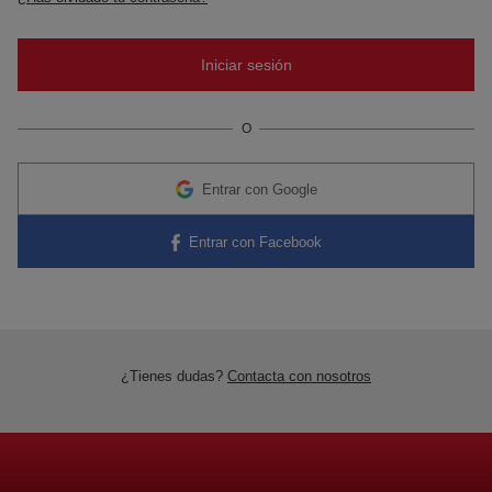
O
Entrar con Google
Entrar con Facebook
¿Tienes dudas?
Contacta con nosotros