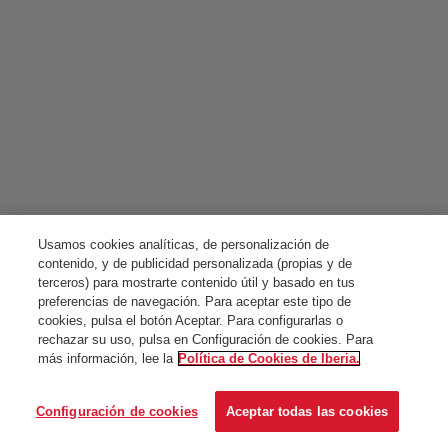
Usamos cookies analíticas, de personalización de
contenido, y de publicidad personalizada (propias y de
terceros) para mostrarte contenido útil y basado en tus
preferencias de navegación. Para aceptar este tipo de
cookies, pulsa el botón Aceptar. Para configurarlas o
rechazar su uso, pulsa en Configuración de cookies. Para
más información, lee la
Política de Cookies de Iberia.
Configuración de cookies
Aceptar todas las cookies