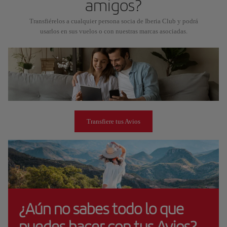
amigos?
Transfiérelos a cualquier persona socia de Iberia Club y podrá
usarlos en sus vuelos o con nuestras marcas asociadas.
Transfiere tus Avios
¿Aún no sabes todo lo que
puedes hacer con tus Avios?