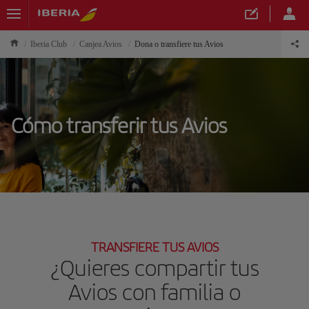
Iberia Club
Canjea Avios
Dona o transfiere tus Avios
Cómo transferir tus Avios
TRANSFIERE TUS AVIOS
¿Quieres compartir tus
Avios con familia o