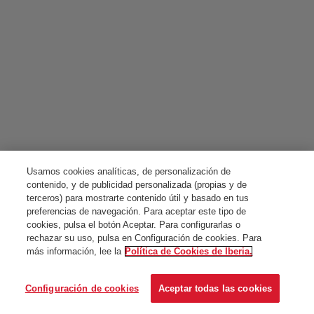
Usamos cookies analíticas, de personalización de
contenido, y de publicidad personalizada (propias y de
terceros) para mostrarte contenido útil y basado en tus
preferencias de navegación. Para aceptar este tipo de
cookies, pulsa el botón Aceptar. Para configurarlas o
rechazar su uso, pulsa en Configuración de cookies. Para
más información, lee la
Política de Cookies de Iberia.
Configuración de cookies
Aceptar todas las cookies