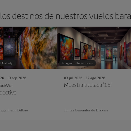
los destinos de nuestros vuelos bara
l Gabzdyl
Imagen: mihaitarniceru
26 - 13 sep 2026
03 jul 2026 - 27 ago 2026
sawa:
Muestra titulada '15.'
pectiva
ggenheim Bilbao
Juntas Generales de Bizkaia