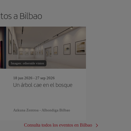
tos a Bilbao
Imagen: otherside vision
18 jun 2026 - 27 sep 2026
Un árbol cae en el bosque
Azkuna Zentroa - Alhondiga Bilbao
Consulta todos los eventos en Bilbao