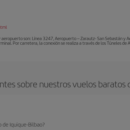
html
y aeropuerto son: Línea 3247, Aeropuerto – Zarautz- San Sebastán y A
rminal. Por carretera, la conexión se realiza a través de los Túneles de
tes sobre nuestros vuelos baratos d
 de Iquique-Bilbao?