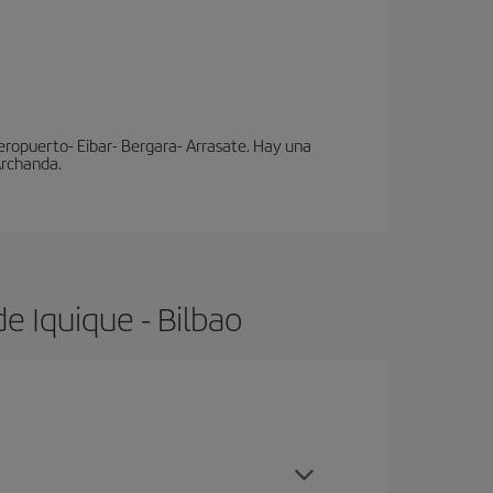
eropuerto- Eibar- Bergara- Arrasate. Hay una
 Archanda.
e Iquique - Bilbao