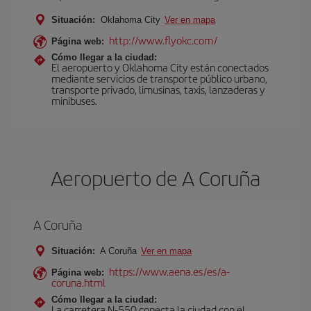
Situación:
Oklahoma City
Ver en mapa
http://www.flyokc.com/
Página web:
Cómo llegar a la ciudad:
El aeropuerto y Oklahoma City están conectados
mediante servicios de transporte público urbano,
transporte privado, limusinas, taxis, lanzaderas y
minibuses.
Aeropuerto de A Coruña
A Coruña
Situación:
A Coruña
Ver en mapa
https://www.aena.es/es/a-
Página web:
coruna.html
Cómo llegar a la ciudad:
La carretera N-550 conecta la ciudad con el