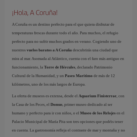
¡Hola, A Coruña!
A Coruña es un destino perfecto para el que quiera disfrutar de
temperaturas frescas durante todo el año. Para muchos, el refugio
perfecto para no sufrir muchos grados en verano. Cogiendo uno de
nuestros
vuelos baratos a A Coruña
descubrirás una ciudad que
mira al mar. Asomada al Atlántico, cuenta con el faro más antiguo en
funcionamiento, la
Torre de Hércules
, declarado Patrimonio
Cultural de la Humanidad, y un
Paseo Marítimo
de más de 12
kilómetros, uno de los más largos de Europa.
La oferta de museos es extensa, desde el
Aquarium Finisterrae
, con
la Casa de los Peces, el
Domus
, primer museo dedicado al ser
humano y perfecto para ir con niños, o el
Museo de los Relojes
en el
Palacio Municipal de María Pita son tres opciones que podéis tener
en cuenta. La gastronomía refleja el contraste de mar y montaña y no