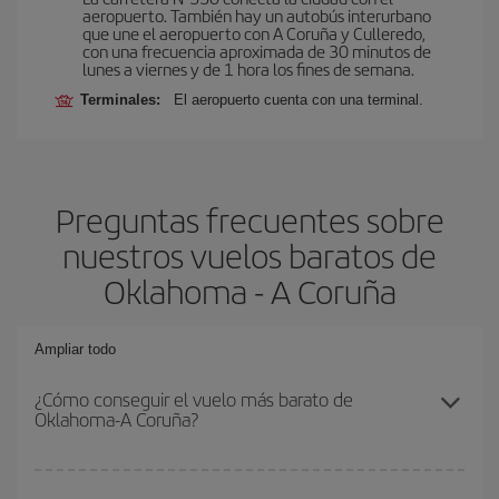
aeropuerto. También hay un autobús interurbano
que une el aeropuerto con A Coruña y Culleredo,
con una frecuencia aproximada de 30 minutos de
lunes a viernes y de 1 hora los fines de semana.
Terminales:
El aeropuerto cuenta con una terminal.
Preguntas frecuentes sobre
nuestros vuelos baratos de
Oklahoma - A Coruña
Ampliar todo
¿Cómo conseguir el vuelo más barato de
Oklahoma-A Coruña?
Podrás ahorrar en tu billete de avión de Oklahoma-A Coruña-dest