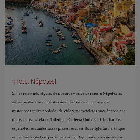
¡Hola, Nápoles!
Si has reservado alguno de nuestros
vuelos baratos a Nápoles
no
debes perderte su increíble casco histórico con curiosas y
misteriosas calles pobladas de vida y motocicletas moviéndose por
todos lados. La
vía de Toledo
, la
Galería Umberto I
, los barrios
españoles, sus majestuosas plazas, sus castillos e iglesias harán que
no te olvides de la experiencia vivida. Bajo tierra se esconde otra