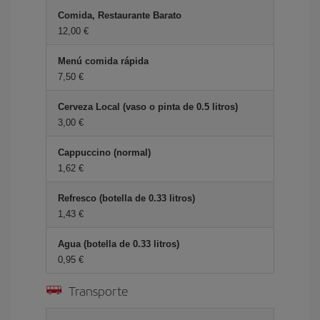
Comida, Restaurante Barato
12,00 €
Menú comida rápida
7,50 €
Cerveza Local (vaso o pinta de 0.5 litros)
3,00 €
Cappuccino (normal)
1,62 €
Refresco (botella de 0.33 litros)
1,43 €
Agua (botella de 0.33 litros)
0,95 €
Transporte