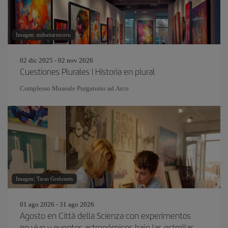
Imagen: mihaitarniceru
02 dic 2025 - 02 nov 2026
Cuestiones Plurales | Historia en plural
Complesso Museale Purgatorio ad Arco
Imagen: Taras Grebinets
01 ago 2026 - 31 ago 2026
Agosto en Città della Scienza con experimentos
en vivo y eventos astronómicos bajo las estrellas