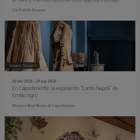
CittÃ della Scienza
Imagen: Giorgio G
10 abr 2026 - 29 sep 2026
En Capodimonte, la exposición "Canto Napoli" de
Emilio Isgrò
Museo e Real Bosco di Capodimonte