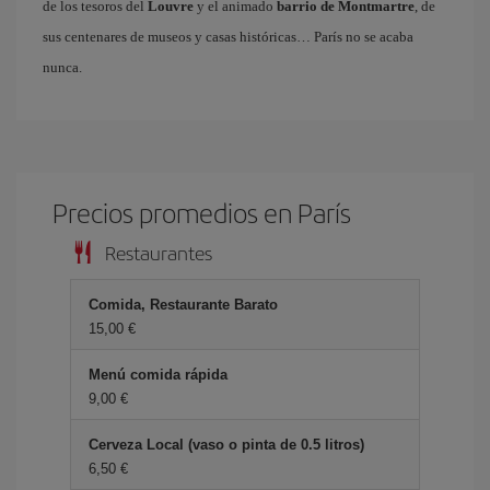
de los tesoros del
Louvre
y el animado
barrio de Montmartre
, de
sus centenares de museos y casas históricas… París no se acaba
nunca.
Precios promedios en París
Restaurantes
Comida, Restaurante Barato
15,00 €
Menú comida rápida
9,00 €
Cerveza Local (vaso o pinta de 0.5 litros)
6,50 €