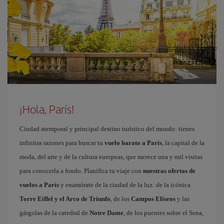
¡Hola, París!
Ciudad atemporal y principal destino turístico del mundo: tienes
infinitas razones para buscar tu
vuelo barato a París
, la capital de la
moda, del arte y de la cultura europeas, que merece una y mil visitas
para conocerla a fondo. Planifica tu viaje con
nuestras ofertas de
vuelos a París
y enamórate de la ciudad de la luz: de la icónica
Torre Eiffel y el Arco de Triunfo
, de los
Campos Elíseos
y las
gárgolas de la catedral de
Notre Dame
, de los puentes sobre el Sena,