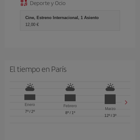
Deporte y Ocio
Cine, Estreno Internacional, 1 Asiento
12,00 €
El tiempo en París
Enero
Febrero
Marzo
7º
/
2º
8º
/
1º
12º
/
3º