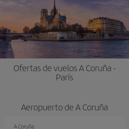
Ofertas de vuelos A Coruña -
París
Aeropuerto de A Coruña
A Coruña