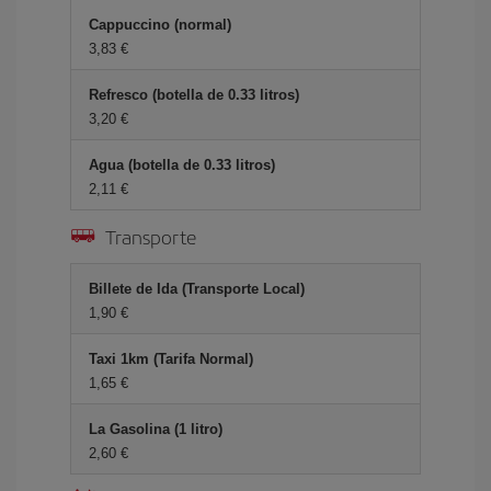
Cappuccino (normal)
3,83 €
Refresco (botella de 0.33 litros)
3,20 €
Agua (botella de 0.33 litros)
2,11 €
Transporte
Billete de Ida (Transporte Local)
1,90 €
Taxi 1km (Tarifa Normal)
1,65 €
La Gasolina (1 litro)
2,60 €