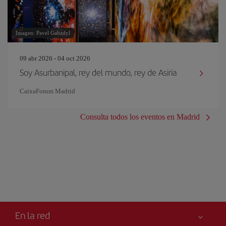
Imagen: Pavel Gabzdyl
09 abr 2026 - 04 oct 2026
Soy Asurbanipal, rey del mundo, rey de Asiria
CaixaForum Madrid
Consulta todos los eventos en Madrid
En la red