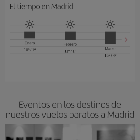
El tiempo en Madrid
Enero
Febrero
Marzo
10º
/
1º
11º
/
1º
15º
/
4º
Eventos en los destinos de
nuestros vuelos baratos a Madrid