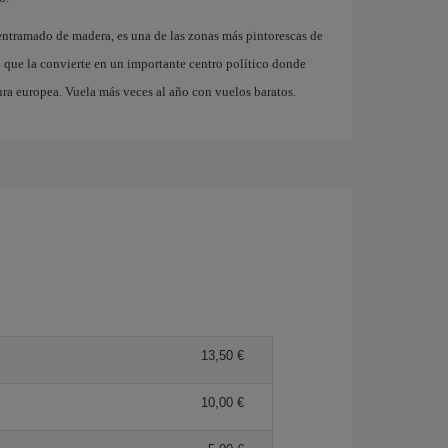
e entramado de madera, es una de las zonas más pintorescas de
o que la convierte en un importante centro político donde
ura europea. Vuela más veces al año con vuelos baratos.
13,50 €
10,00 €