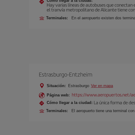
Cómo llegar a la ciudad:
Hay varias líneas de autobuses que conectan e
el tranvía metropolitano de Alicante tiene con
Terminales:
En el aeropuerto existen dos termin
Estrasburgo-Entzheim
Situación:
Estrasburgo
Ver en mapa
https://www.aeropuertos.net/ae
Página web:
La única forma de des
Cómo llegar a la ciudad:
Terminales:
El aeropuerto tiene una terminal con