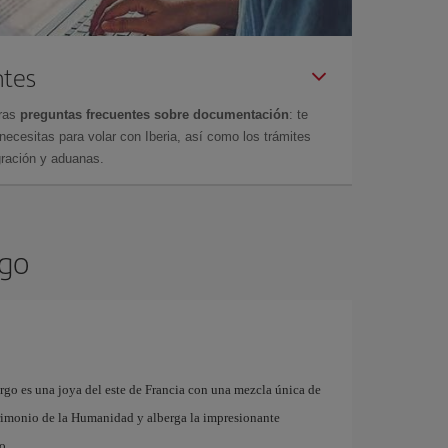
ntes
tras
preguntas frecuentes sobre documentación
: te
cesitas para volar con Iberia, así como los trámites
gración y aduanas.
rgo
urgo es una joya del este de Francia con una mezcla única de
atrimonio de la Humanidad y alberga la impresionante
o.