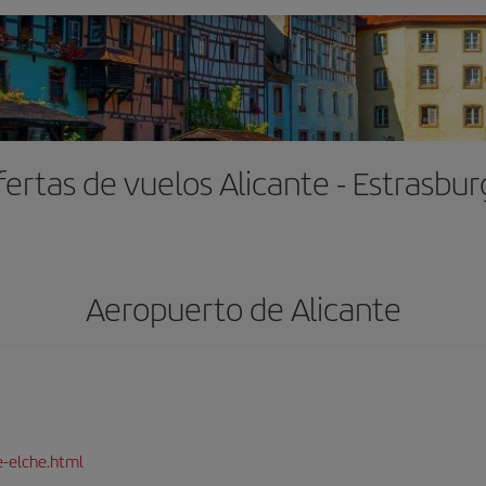
ertas de vuelos Alicante - Estrasbu
Aeropuerto de Alicante
e-elche.html