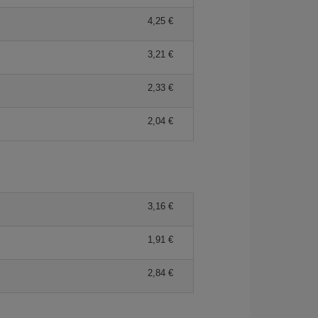
4,25 €
3,21 €
2,33 €
2,04 €
3,16 €
1,91 €
2,84 €