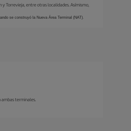
y Torrevieja, entre otras localidades. Asímismo,
cuando se construyó la Nueva Área Terminal (NAT).
en ambas terminales.