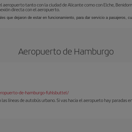
l aeropuerto tanto con la ciudad de Alicante como con Elche, Benidorm 
exión directa con el aeropuerto.
ales que dejaron de estar en funcionamiento, para dar servicio a pasajeros, 
Aeropuerto de Hamburgo
eropuerto-de-hamburgo-fuhlsbuttel/
 las líneas de autobús urbano. Si vas hacia el aeropueto hay paradas 