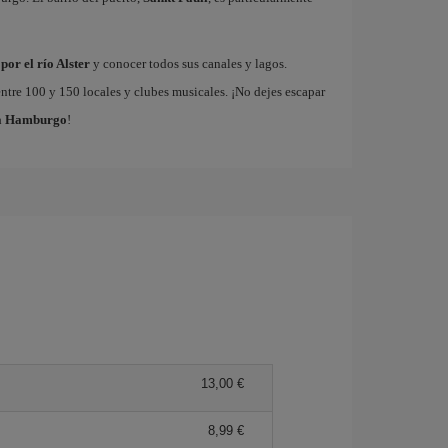
por el río Alster
y conocer todos sus canales y lagos.
tre 100 y 150 locales y clubes musicales. ¡No dejes escapar
 a Hamburgo
!
13,00 €
8,99 €