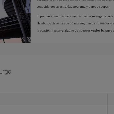
conocido por su actividad nocturna y bares de copas.
Si prefieres desconectar, siempre puedes
navegar a vela 
Hamburgo tiene más de 50 museos, más de 40 teatros y en
la ocasión y reserva alguno de nuestros
vuelos baratos
urgo