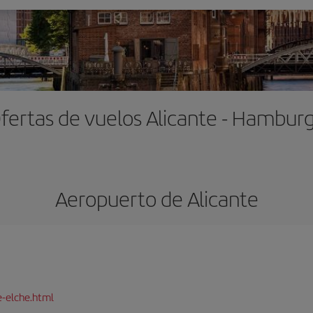
fertas de vuelos Alicante - Hambur
Aeropuerto de Alicante
e-elche.html