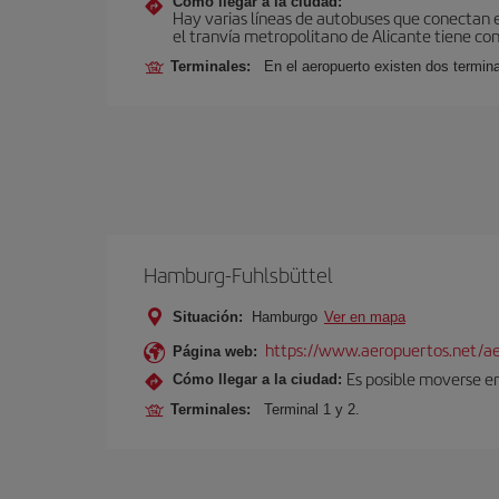
Cómo llegar a la ciudad:
Hay varias líneas de autobuses que conectan e
el tranvía metropolitano de Alicante tiene con
Terminales:
En el aeropuerto existen dos termin
Hamburg-Fuhlsbüttel
Situación:
Hamburgo
Ver en mapa
https://www.aeropuertos.net/a
Página web:
Es posible moverse en
Cómo llegar a la ciudad:
Terminales:
Terminal 1 y 2.