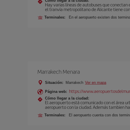
Cómo llegar a la ciudad:
Hay varias líneas de autobuses que conectan e
el tranvía metropolitano de Alicante tiene con
Terminales:
En el aeropuerto existen dos termin
Marrakech Menara
Situación:
Marrakech
Ver en mapa
https://www.aeropuertosdelmu
Página web:
Cómo llegar a la ciudad:
El aeropuerto está comunicado con el área ur
aeropuerto con la ciudad. Además tambien hay 
Terminales:
El aeropuerto cuenta con dos termin