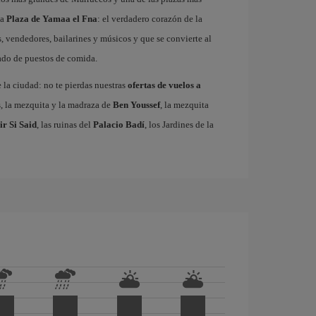
ma
Plaza de Yamaa el Fna
: el verdadero corazón de la
, vendedores, bailarines y músicos y que se convierte al
gado de puestos de comida.
e la ciudad: no te pierdas nuestras
ofertas de vuelos a
s, la mezquita y la madraza de
Ben Youssef
, la mezquita
ir Si Said
, las ruinas del
Palacio Badí
, los Jardines de la