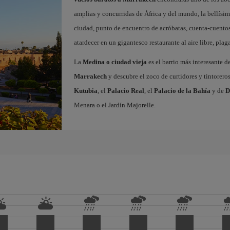
amplias y concurridas de África y del mundo, la bellísi
ciudad, punto de encuentro de acróbatas, cuenta-cuentos
atardecer en un gigantesco restaurante al aire libre, pla
La
Medina o ciudad vieja
es el barrio más interesante d
Marrakech
y descubre el zoco de curtidores y tintorero
Kutubia
, el
Palacio Real
, el
Palacio de la Bahía
y de
D
Menara o el Jardín Majorelle.