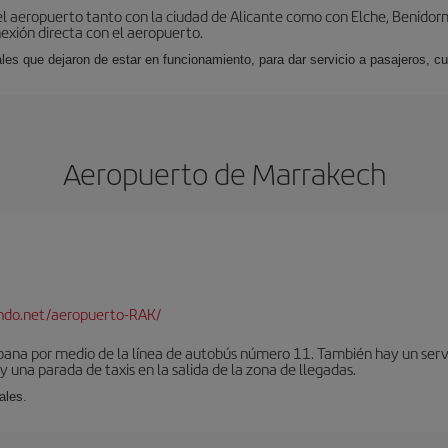
l aeropuerto tanto con la ciudad de Alicante como con Elche, Benidorm 
exión directa con el aeropuerto.
ales que dejaron de estar en funcionamiento, para dar servicio a pasajeros, 
Aeropuerto de Marrakech
ndo.net/aeropuerto-RAK/
bana por medio de la línea de autobús número 11. También hay un serv
una parada de taxis en la salida de la zona de llegadas.
ales.