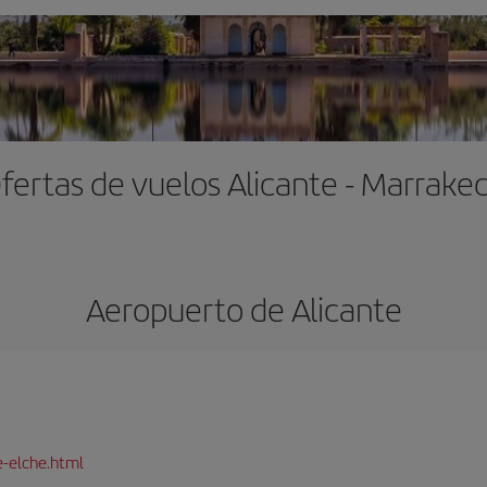
fertas de vuelos Alicante - Marrake
Aeropuerto de Alicante
e-elche.html