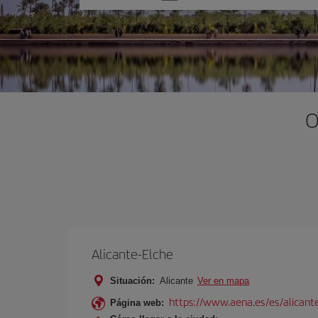
una
opción
O
Alicante-Elche
Situación:
Alicante
Ver en mapa
https://www.aena.es/es/alicant
Página web: