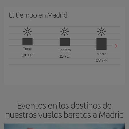
El tiempo en Madrid
Enero
Febrero
Marzo
10º
/
1º
11º
/
1º
15º
/
4º
Eventos en los destinos de
nuestros vuelos baratos a Madrid