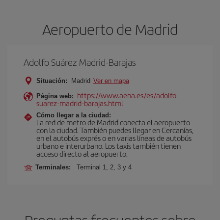
Aeropuerto de Madrid
Adolfo Suárez Madrid-Barajas
Situación:
Madrid
Ver en mapa
https://www.aena.es/es/adolfo-
Página web:
suarez-madrid-barajas.html
Cómo llegar a la ciudad:
La red de metro de Madrid conecta el aeropuerto
con la ciudad. También puedes llegar en Cercanías,
en el autobús exprés o en varias líneas de autobús
urbano e interurbano. Los taxis también tienen
acceso directo al aeropuerto.
Terminales:
Terminal 1, 2, 3 y 4