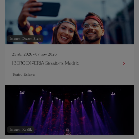
Imagen: Drazen Zigic
25 abr 2026 - 07 nov 2026
IBEROEXPERIA Sessions Madrid
Teatro Eslava
Imagen: Kozlik