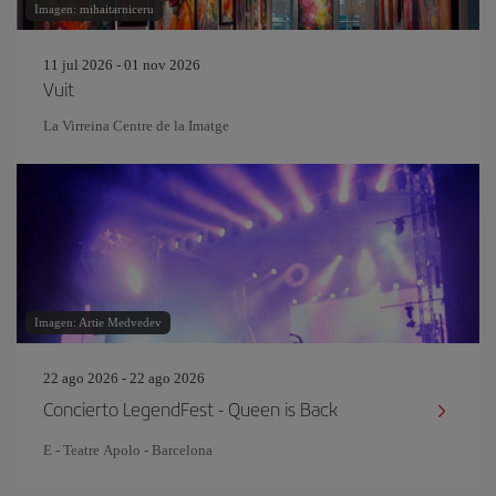
Imagen: mihaitarniceru
11 jul 2026 - 01 nov 2026
Vuit
La Virreina Centre de la Imatge
Imagen: Artie Medvedev
22 ago 2026 - 22 ago 2026
Concierto LegendFest - Queen is Back
E - Teatre Apolo - Barcelona