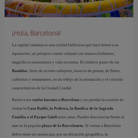
¡Hola, Barcelona!
La capital catalana es una ciudad bulliciosa que hace honor a su
reputación, un próspero centro cultural con museos brillantes,
magníficos restaurantes y vida nocturna. El céntrico paseo de las
Ramblas
, lleno de actores callejeros, kioscos de prensa, de flores,
cafeterías y restaurantes, es un reflejo de la animación y el colorido
característicos de la Ciudad Condal.
Reserva tus
vuelos baratos a Barcelona
y no pierdas la ocasión de
visitar la
Casa Batlló, la Pedrera, la Basílica de la Sagrada
Familia o el Parque Güell
entre otros. Puedes desconectar frente al
mar en la popular
playa de la Barceloneta
. Si vuelas a Barcelona
debes tener en cuenta que, por su ubicación geográfica, la