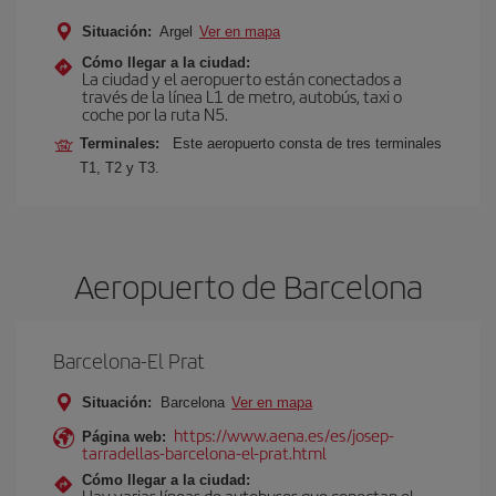
Situación:
Argel
Ver en mapa
Cómo llegar a la ciudad:
La ciudad y el aeropuerto están conectados a
través de la línea L1 de metro, autobús, taxi o
coche por la ruta N5.
Terminales:
Este aeropuerto consta de tres terminales
T1, T2 y T3.
Aeropuerto de Barcelona
Barcelona-El Prat
Situación:
Barcelona
Ver en mapa
https://www.aena.es/es/josep-
Página web:
tarradellas-barcelona-el-prat.html
Cómo llegar a la ciudad:
Hay varias líneas de autobuses que conectan el