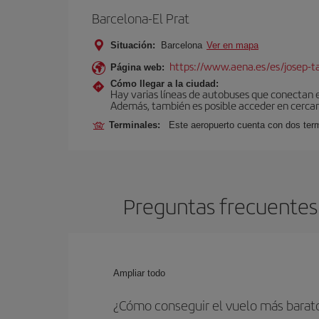
Barcelona-El Prat
Situación:
Barcelona
Ver en mapa
https://www.aena.es/es/josep-ta
Página web:
Cómo llegar a la ciudad:
Hay varias líneas de autobuses que conectan 
Además, también es posible acceder en cercan
Terminales:
Este aeropuerto cuenta con dos termi
Preguntas frecuentes
Ampliar todo
¿Cómo conseguir el vuelo más bara