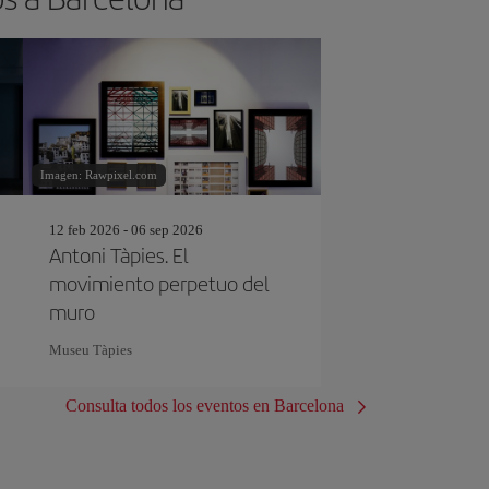
Imagen: Rawpixel.com
12 feb 2026 - 06 sep 2026
Antoni Tàpies. El
movimiento perpetuo del
muro
Museu Tàpies
Consulta todos los eventos en Barcelona