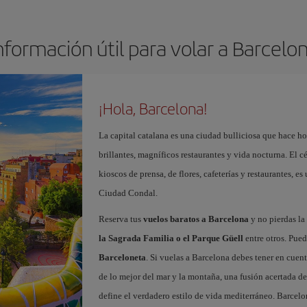
nformación útil para volar a Barcelo
¡Hola, Barcelona!
La capital catalana es una ciudad bulliciosa que hace h
brillantes, magníficos restaurantes y vida nocturna. El c
kioscos de prensa, de flores, cafeterías y restaurantes, es
Ciudad Condal.
Reserva tus
vuelos baratos a Barcelona
y no pierdas la 
la Sagrada Familia o el Parque Güell
entre otros. Pued
Barceloneta
. Si vuelas a Barcelona debes tener en cuen
de lo mejor del mar y la montaña, una fusión acertada de
define el verdadero estilo de vida mediterráneo. Barcelo