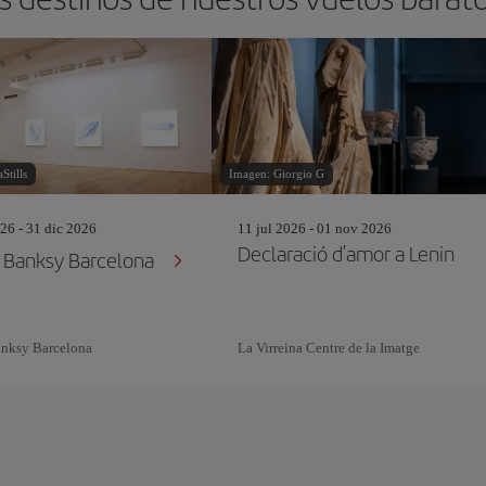
Stills
Imagen: Giorgio G
26 - 31 dic 2026
11 jul 2026 - 01 nov 2026
Declaració d’amor a Lenin
Banksy Barcelona
nksy Barcelona
La Virreina Centre de la Imatge