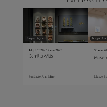
Imagen: Raytan
Imagen: Anna
14 jul 2026 - 17 ene 2027
30 mar 20
Camilla Wills
Museo 
Fundació Joan Miró
Museo Ba