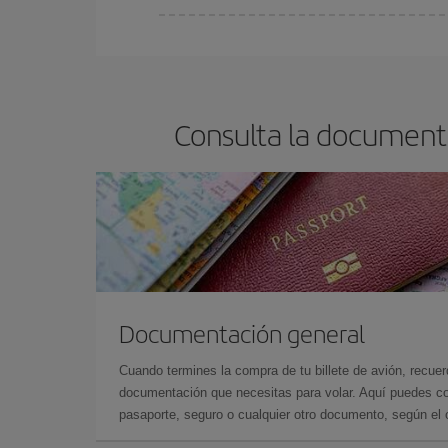
Cualquier día de la semana puedes encontrar vuel
reserves tus billetes de avión más baratos te sal
barato.
Consulta la document
Documentación general
Cuando termines la compra de tu billete de avión, recuer
documentación que necesitas para volar. Aquí puedes con
pasaporte, seguro o cualquier otro documento, según el o