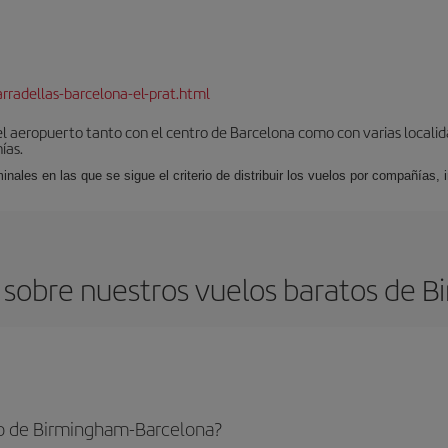
rradellas-barcelona-el-prat.html
el aeropuerto tanto con el centro de Barcelona como con varias locali
ías.
nales en las que se sigue el criterio de distribuir los vuelos por compañías,
 sobre nuestros vuelos baratos de B
to de Birmingham-Barcelona?