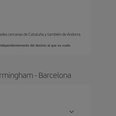
dades cercanas de Cataluña y también de Andorra.
 independientemente del destino al que se vuele.
irmingham - Barcelona