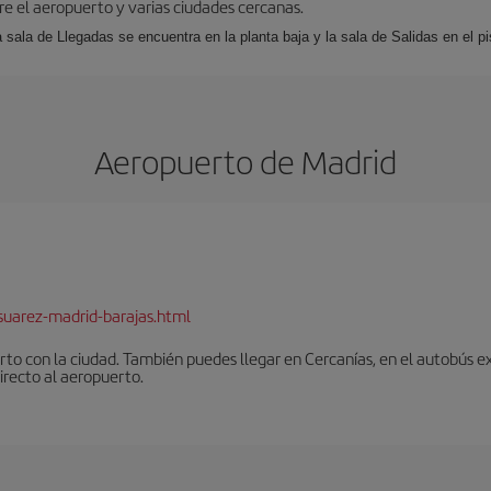
tre el aeropuerto y varias ciudades cercanas.
a sala de Llegadas se encuentra en la planta baja y la sala de Salidas en el pi
Aeropuerto de Madrid
suarez-madrid-barajas.html
to con la ciudad. También puedes llegar en Cercanías, en el autobús ex
irecto al aeropuerto.