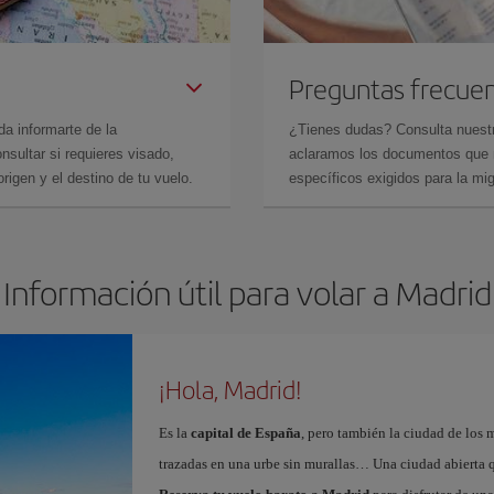
Preguntas frecue
da informarte de la
¿Tienes dudas? Consulta nues
sultar si requieres visado,
aclaramos los documentos que ne
rigen y el destino de tu vuelo.
específicos exigidos para la mi
Información útil para volar a Madrid
¡Hola, Madrid!
Es la
capital de España
, pero también la ciudad de los 
trazadas en una urbe sin murallas… Una ciudad abierta 