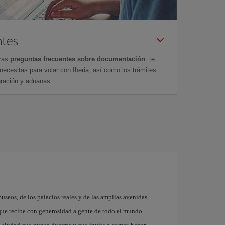
ntes
tras
preguntas frecuentes sobre documentación
: te
cesitas para volar con Iberia, así como los trámites
gración y aduanas.
museos, de los palacios reales y de las amplias avenidas
que recibe con generosidad a gente de todo el mundo.