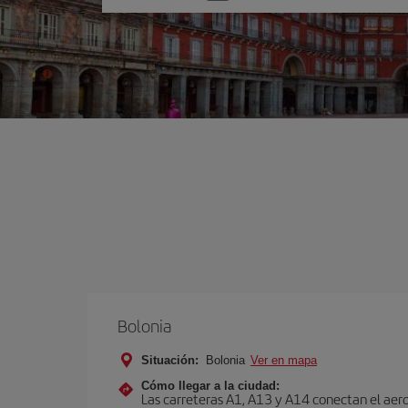
una
opción
Bolonia
Situación:
Bolonia
Ver en mapa
Cómo llegar a la ciudad:
Las carreteras A1, A13 y A14 conectan el aero