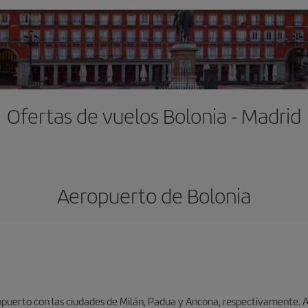
Ofertas de vuelos Bolonia - Madrid
Aeropuerto de Bolonia
puerto con las ciudades de Milán, Padua y Ancona, respectivamente. As