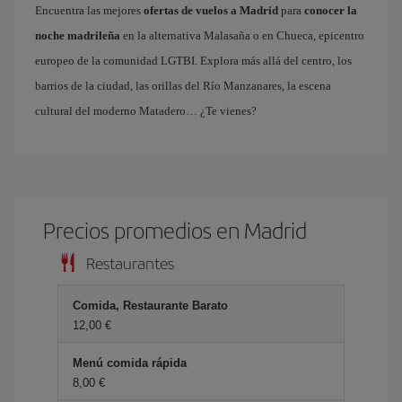
Encuentra las mejores
ofertas de vuelos a Madrid
para
conocer la
noche madrileña
en la alternativa Malasaña o en Chueca, epicentro
europeo de la comunidad LGTBI. Explora más allá del centro, los
barrios de la ciudad, las orillas del Río Manzanares, la escena
cultural del moderno Matadero… ¿Te vienes?
Precios promedios en Madrid
Restaurantes
Comida, Restaurante Barato
12,00 €
Menú comida rápida
8,00 €