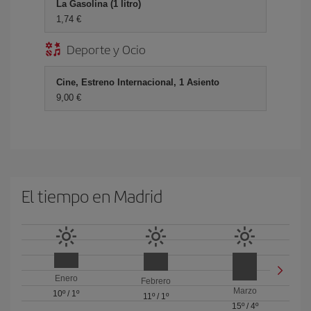
La Gasolina (1 litro)
1,74 €
Deporte y Ocio
Cine, Estreno Internacional, 1 Asiento
9,00 €
El tiempo en Madrid
Enero
Febrero
Marzo
10º
/
1º
11º
/
1º
15º
/
4º