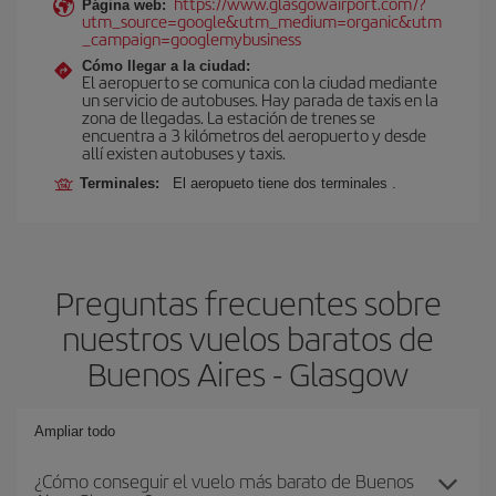
https://www.glasgowairport.com/?
Página web:
utm_source=google&utm_medium=organic&utm
_campaign=googlemybusiness
Cómo llegar a la ciudad:
El aeropuerto se comunica con la ciudad mediante
un servicio de autobuses. Hay parada de taxis en la
zona de llegadas. La estación de trenes se
encuentra a 3 kilómetros del aeropuerto y desde
allí existen autobuses y taxis.
Terminales:
El aeropueto tiene dos terminales .
Preguntas frecuentes sobre
nuestros vuelos baratos de
Buenos Aires - Glasgow
Ampliar todo
¿Cómo conseguir el vuelo más barato de Buenos