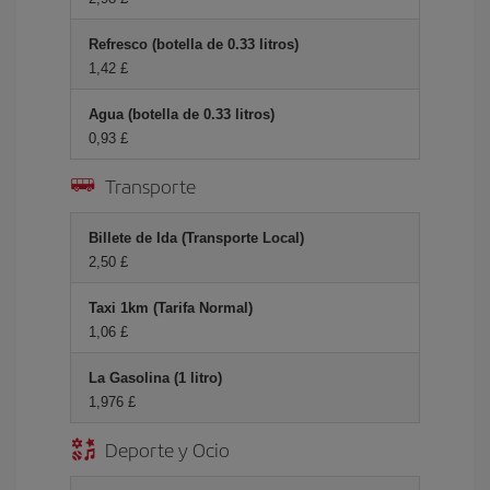
Refresco (botella de 0.33 litros)
1,42 £
Agua (botella de 0.33 litros)
0,93 £
Transporte
Billete de Ida (Transporte Local)
2,50 £
Taxi 1km (Tarifa Normal)
1,06 £
La Gasolina (1 litro)
1,976 £
Deporte y Ocio