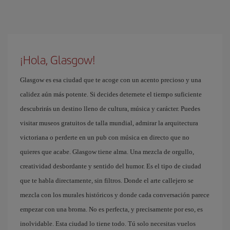
¡Hola, Glasgow!
Glasgow es esa ciudad que te acoge con un acento precioso y una
calidez aún más potente. Si decides deternete el tiempo suficiente
descubrirás un destino lleno de cultura, música y carácter. Puedes
visitar museos gratuitos de talla mundial, admirar la arquitectura
victoriana o perderte en un pub con música en directo que no
quieres que acabe. Glasgow tiene alma. Una mezcla de orgullo,
creatividad desbordante y sentido del humor. Es el tipo de ciudad
que te habla directamente, sin filtros. Donde el arte callejero se
mezcla con los murales históricos y donde cada conversación parece
empezar con una broma. No es perfecta, y precisamente por eso, es
inolvidable. Esta ciudad lo tiene todo. Tú solo necesitas vuelos