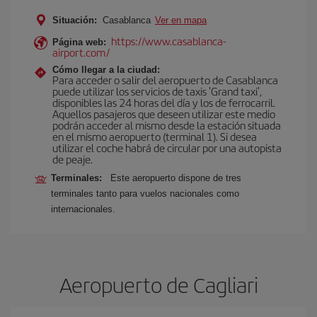
Situación:
Casablanca
Ver en mapa
https://www.casablanca-
Página web:
airport.com/
Cómo llegar a la ciudad:
Para acceder o salir del aeropuerto de Casablanca
puede utilizar los servicios de taxis 'Grand taxi',
disponibles las 24 horas del día y los de ferrocarril.
Aquellos pasajeros que deseen utilizar este medio
podrán acceder al mismo desde la estación situada
en el mismo aeropuerto (terminal 1). Si desea
utilizar el coche habrá de circular por una autopista
de peaje.
Terminales:
Este aeropuerto dispone de tres
terminales tanto para vuelos nacionales como
internacionales.
Aeropuerto de Cagliari