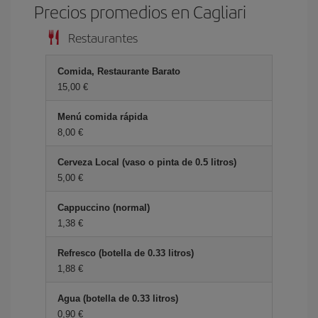
Precios promedios en Cagliari
Restaurantes
Comida, Restaurante Barato
15,00 €
Menú comida rápida
8,00 €
Cerveza Local (vaso o pinta de 0.5 litros)
5,00 €
Cappuccino (normal)
1,38 €
Refresco (botella de 0.33 litros)
1,88 €
Agua (botella de 0.33 litros)
0,90 €