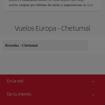
podrás
canjear por billetes de avión y experiencias
de ocio.
Vuelos Europa - Chetumal
Bruselas
-
Chetumal
En la red
De tu interés
Tu seguridad es lo primero