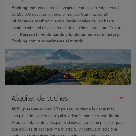
Booking.com
conecta a los viajeros con alojamientos en más
de 158.000 destinos en todo el mundo. Con más de
28
millones
de establecimientos desde hoteles de lujo hasta
apartamentos, el alojamiento de tus sueños está a tan sólo un
clic.
Reserva tu vuelo barato y tu alojamiento con Iberia y
Booking.com y experimenta el mundo.
Alquiler de coches
AVIS
, presente en casi 200 países, te ofrece la gama más
completa de coches de alquiler. Además por ser
socio Iberia
Plus
disfrutarás de ventajas exclusivas: tarifas especiales para
que alquiles tu coche al mejor precio, un conductor adicional
gratuito y
obtendrás Avios
con cada alquiler que luego