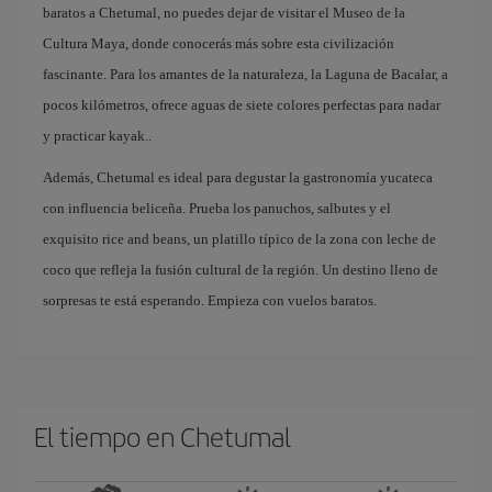
baratos a Chetumal, no puedes dejar de visitar el Museo de la
Cultura Maya, donde conocerás más sobre esta civilización
fascinante. Para los amantes de la naturaleza, la Laguna de Bacalar, a
pocos kilómetros, ofrece aguas de siete colores perfectas para nadar
y practicar kayak..
Además, Chetumal es ideal para degustar la gastronomía yucateca
con influencia beliceña. Prueba los panuchos, salbutes y el
exquisito rice and beans, un platillo típico de la zona con leche de
coco que refleja la fusión cultural de la región. Un destino lleno de
sorpresas te está esperando. Empieza con vuelos baratos.
El tiempo en Chetumal