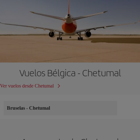
Vuelos Bélgica - Chetumal
Ver vuelos desde Chetumal
Bruselas
-
Chetumal